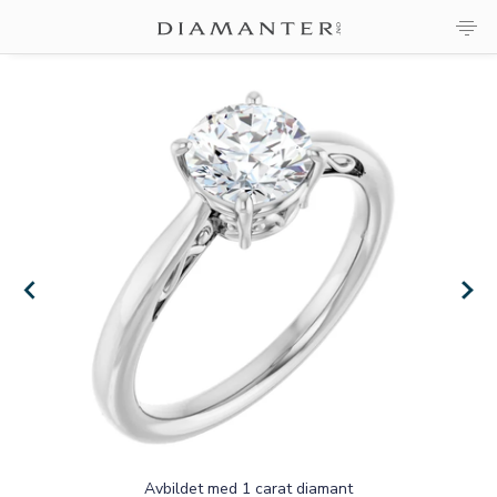
×
×
Avbildet med 1 carat diamant