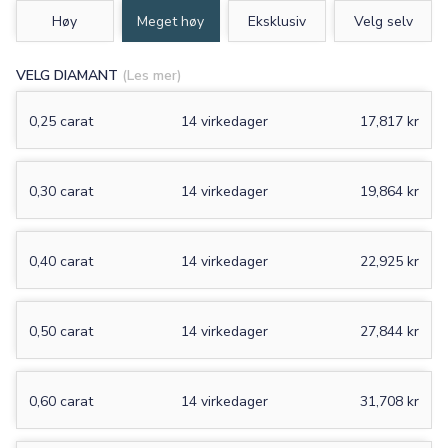
Høy
Meget høy
Eksklusiv
Velg selv
VELG DIAMANT
(Les mer)
0,25 carat
14 virkedager
17,817 kr
0,30 carat
14 virkedager
19,864 kr
0,40 carat
14 virkedager
22,925 kr
0,50 carat
14 virkedager
27,844 kr
0,60 carat
14 virkedager
31,708 kr