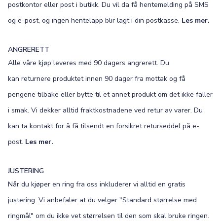
postkontor eller post i butikk. Du vil da få hentemelding på SMS
og e-post, og ingen hentelapp blir lagt i din postkasse.
Les mer.
ANGRERETT
Alle våre kjøp leveres med 90 dagers angrerett. Du
kan returnere produktet innen 90 dager fra mottak og få
pengene tilbake eller bytte til et annet produkt om det ikke faller
i smak. Vi dekker alltid fraktkostnadene ved retur av varer. Du
kan ta kontakt for å få tilsendt en forsikret returseddel på e-
post.
Les mer.
JUSTERING
Når du kjøper en ring fra oss inkluderer vi alltid en gratis
justering. Vi anbefaler at du velger "Standard størrelse med
ringmål" om du ikke vet størrelsen til den som skal bruke ringen.