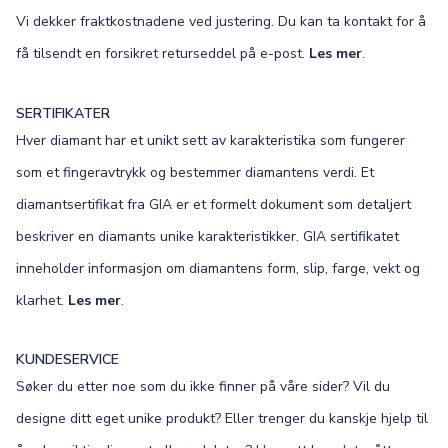
Vi dekker fraktkostnadene ved justering. Du kan ta kontakt for å
få tilsendt en forsikret returseddel på e-post.
Les mer
.
SERTIFIKATER
Hver diamant har et unikt sett av karakteristika som fungerer
som et fingeravtrykk og bestemmer diamantens verdi. Et
diamantsertifikat fra GIA er et formelt dokument som detaljert
beskriver en diamants unike karakteristikker. GIA sertifikatet
inneholder informasjon om diamantens form, slip, farge, vekt og
klarhet.
Les mer
.
KUNDESERVICE
Søker du etter noe som du ikke finner på våre sider? Vil du
designe ditt eget unike produkt? Eller trenger du kanskje hjelp til