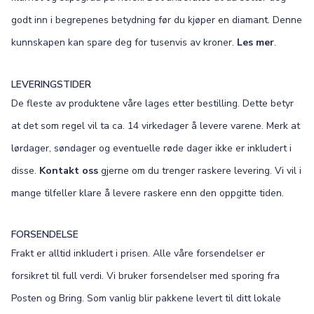
godt inn i begrepenes betydning før du kjøper en diamant. Denne
kunnskapen kan spare deg for tusenvis av kroner.
Les mer
.
LEVERINGSTIDER
De fleste av produktene våre lages etter bestilling. Dette betyr
at det som regel vil ta ca. 14 virkedager å levere varene. Merk at
lørdager, søndager og eventuelle røde dager ikke er inkludert i
disse.
Kontakt oss
gjerne om du trenger raskere levering. Vi vil i
mange tilfeller klare å levere raskere enn den oppgitte tiden.
FORSENDELSE
Frakt er alltid inkludert i prisen. Alle våre forsendelser er
forsikret til full verdi. Vi bruker forsendelser med sporing fra
Posten og Bring. Som vanlig blir pakkene levert til ditt lokale