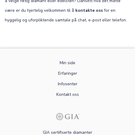
å velge riktig diamant eller edelsten? Uansett hva det måtte
være er du hjertelig velkommen til å
kontakte oss
for en
hyggelig og uforpliktende samtale på chat, e-post eller telefon.
Min side
Erfaringer
Infosenter
Kontakt oss
GIA sertifiserte diamanter