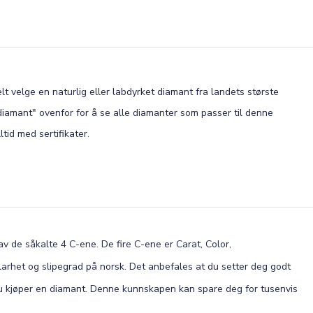
lt velge en naturlig eller labdyrket diamant fra landets største
 diamant" ovenfor for å se alle diamanter som passer til denne
tid med sertifikater.
 de såkalte 4 C-ene. De fire C-ene er Carat, Color,
, klarhet og slipegrad på norsk. Det anbefales at du setter deg godt
du kjøper en diamant. Denne kunnskapen kan spare deg for tusenvis