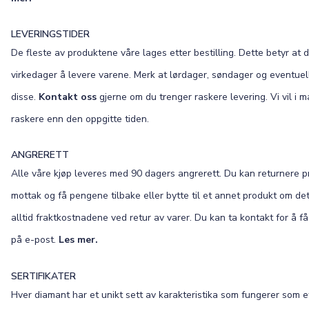
LEVERINGSTIDER
De fleste av produktene våre lages etter bestilling. Dette betyr at d
virkedager å levere varene. Merk at lørdager, søndager og eventuell
disse.
Kontakt oss
gjerne om du trenger raskere levering. Vi vil i ma
raskere enn den oppgitte tiden.
ANGRERETT
Alle våre kjøp leveres med 90 dagers angrerett. Du kan returnere p
mottak og få pengene tilbake eller bytte til et annet produkt om det 
alltid fraktkostnadene ved retur av varer. Du kan ta kontakt for å få
på e-post.
Les mer.
SERTIFIKATER
Hver diamant har et unikt sett av karakteristika som fungerer som 