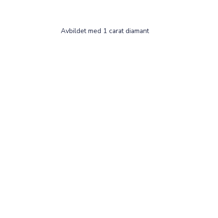
Avbildet med 1 carat diamant
TEK
FON