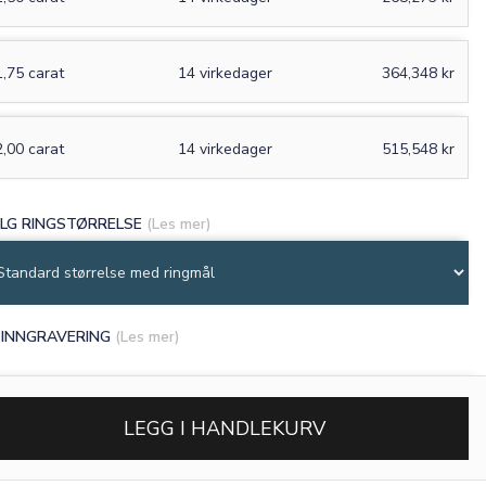
1,75 carat
14 virkedager
364,348 kr
2,00 carat
14 virkedager
515,548 kr
LG RINGSTØRRELSE
(Les mer)
INNGRAVERING
(Les mer)
LEGG I HANDLEKURV