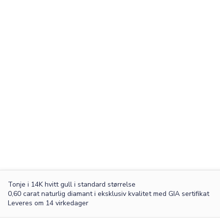
Tonje i 14K hvitt gull
i standard størrelse
0,60 carat naturlig diamant i eksklusiv kvalitet med GIA sertifikat
Leveres om 14 virkedager