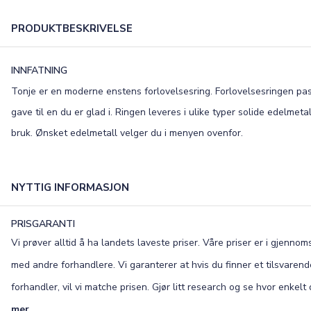
PRODUKTBESKRIVELSE
INNFATNING
Tonje er en moderne enstens forlovelsesring. Forlovelsesringen passe
gave til en du er glad i. Ringen leveres i ulike typer solide edelmeta
bruk. Ønsket edelmetall velger du i menyen ovenfor.
NYTTIG INFORMASJON
PRISGARANTI
Vi prøver alltid å ha landets laveste priser. Våre priser er i gjenn
med andre forhandlere. Vi garanterer at hvis du finner et tilsvaren
forhandler, vil vi matche prisen. Gjør litt research og se hvor enkel
mer.