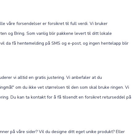
Alle våre forsendelser er forsikret til full verdi. Vi bruker
en og Bring. Som vanlig blir pakkene levert til ditt lokale
u vil da få hentemelding på SMS og e-post, og ingen hentelapp blir
derer vi alltid en gratis justering. Vi anbefaler at du
ngmål" om du ikke vet størrelsen til den som skal bruke ringen. Vi
ing. Du kan ta kontakt for å få tilsendt en forsikret returseddel på
nner på våre sider? Vil du designe ditt eget unike produkt? Eller