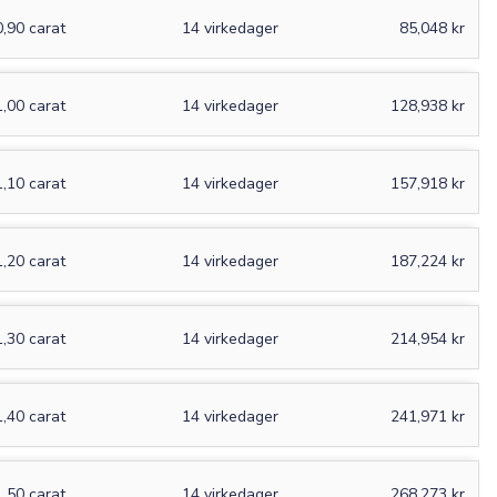
0,90 carat
14 virkedager
85,048 kr
1,00 carat
14 virkedager
128,938 kr
1,10 carat
14 virkedager
157,918 kr
×
1,20 carat
14 virkedager
187,224 kr
0
/15
1,30 carat
14 virkedager
214,954 kr
1,40 carat
14 virkedager
241,971 kr
1,50 carat
14 virkedager
268,273 kr