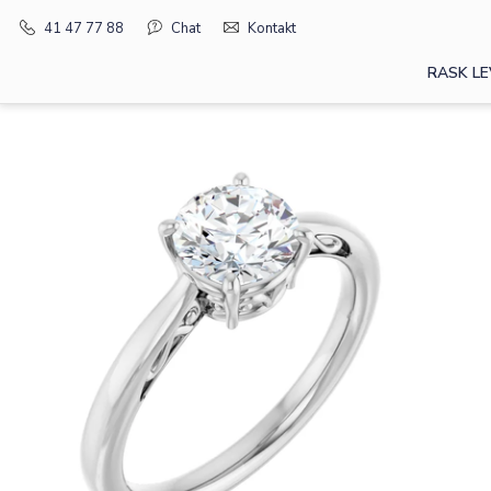
41 47 77 88
Chat
Kontakt
RASK LE