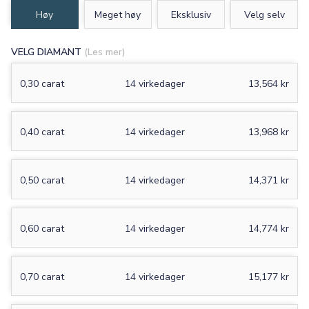
Høy
Meget høy
Eksklusiv
Velg selv
VELG DIAMANT
(Les mer)
0,30 carat
14 virkedager
13,564 kr
0,40 carat
14 virkedager
13,968 kr
0,50 carat
14 virkedager
14,371 kr
0,60 carat
14 virkedager
14,774 kr
0,70 carat
14 virkedager
15,177 kr