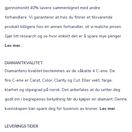
gjennomsnitt 40% lavere sammenlignet med andre
forhandlere. Vi garanterer at hvis du finner et tilsvarende
produkt billigere hos en annen forhandler, vil vi matche prisen.
Gjør litt research og se hvor enkelt det er å spare mye penger.
Les mer.
DIAMANTKVALITET
Diamantens kvalitet bestemmes av de såkalte 4 C-ene. De
fire C-ene er Carat, Color, Clarity og Cut. Eller vekt, farge,
klarhet og slipegrad på norsk. Det anbefales at du setter deg
godt inn i begrepenes betydning før du kjøper en diamant. Denne
kunnskapen kan spare deg for tusenvis av kroner.
Les mer
.
LEVERINGSTIDER