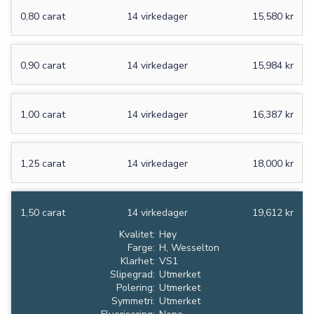
0,80 carat
14 virkedager
15,580 kr
0,90 carat
14 virkedager
15,984 kr
1,00 carat
14 virkedager
16,387 kr
1,25 carat
14 virkedager
18,000 kr
1,50 carat
14 virkedager
19,612 kr
Kvalitet:
Høy
Farge:
H, Wesselton
Klarhet:
VS1
Slipegrad:
Utmerket
Polering:
Utmerket
Symmetri:
Utmerket