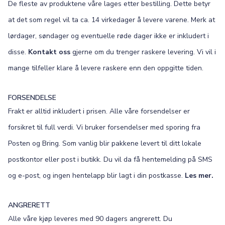
De fleste av produktene våre lages etter bestilling. Dette betyr
at det som regel vil ta ca. 14 virkedager å levere varene. Merk at
lørdager, søndager og eventuelle røde dager ikke er inkludert i
disse.
Kontakt oss
gjerne om du trenger raskere levering. Vi vil i
mange tilfeller klare å levere raskere enn den oppgitte tiden.
FORSENDELSE
Frakt er alltid inkludert i prisen. Alle våre forsendelser er
forsikret til full verdi. Vi bruker forsendelser med sporing fra
Posten og Bring. Som vanlig blir pakkene levert til ditt lokale
postkontor eller post i butikk. Du vil da få hentemelding på SMS
og e-post, og ingen hentelapp blir lagt i din postkasse.
Les mer.
ANGRERETT
Alle våre kjøp leveres med 90 dagers angrerett. Du