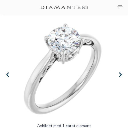
×
×
Avbildet med 1 carat diamant