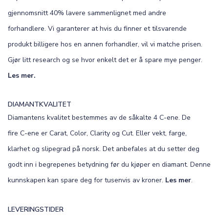
gjennomsnitt 40% lavere sammenlignet med andre
forhandlere. Vi garanterer at hvis du finner et tilsvarende
produkt billigere hos en annen forhandler, vil vi matche prisen.
Gjør litt research og se hvor enkelt det er å spare mye penger.
Les mer.
DIAMANTKVALITET
Diamantens kvalitet bestemmes av de såkalte 4 C-ene. De
fire C-ene er Carat, Color, Clarity og Cut. Eller vekt, farge,
klarhet og slipegrad på norsk. Det anbefales at du setter deg
godt inn i begrepenes betydning før du kjøper en diamant. Denne
kunnskapen kan spare deg for tusenvis av kroner.
Les mer
.
LEVERINGSTIDER