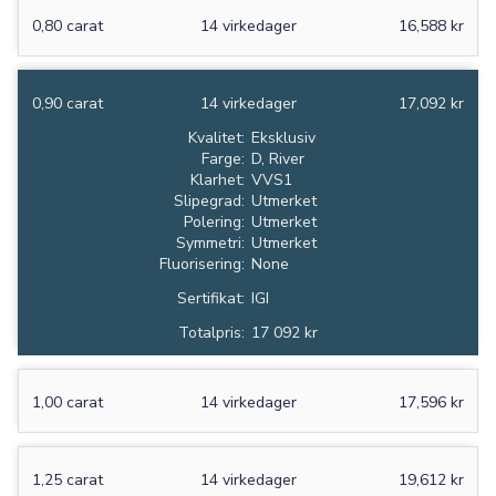
0,80 carat
14 virkedager
16,588 kr
0,90 carat
14 virkedager
17,092 kr
Kvalitet:
Eksklusiv
Farge:
D, River
Klarhet:
VVS1
Slipegrad:
Utmerket
Polering:
Utmerket
Symmetri:
Utmerket
Fluorisering:
None
Sertifikat:
IGI
Totalpris:
17 092 kr
1,00 carat
14 virkedager
17,596 kr
1,25 carat
14 virkedager
19,612 kr