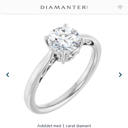
×
×
Avbildet med 1 carat diamant