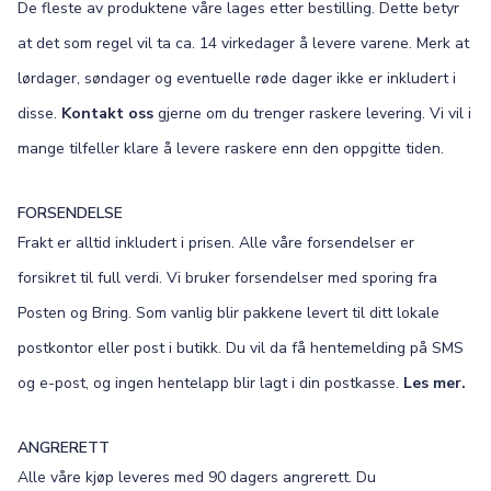
De fleste av produktene våre lages etter bestilling. Dette betyr
at det som regel vil ta ca. 14 virkedager å levere varene. Merk at
lørdager, søndager og eventuelle røde dager ikke er inkludert i
disse.
Kontakt oss
gjerne om du trenger raskere levering. Vi vil i
mange tilfeller klare å levere raskere enn den oppgitte tiden.
FORSENDELSE
Frakt er alltid inkludert i prisen. Alle våre forsendelser er
forsikret til full verdi. Vi bruker forsendelser med sporing fra
Posten og Bring. Som vanlig blir pakkene levert til ditt lokale
postkontor eller post i butikk. Du vil da få hentemelding på SMS
og e-post, og ingen hentelapp blir lagt i din postkasse.
Les mer.
ANGRERETT
Alle våre kjøp leveres med 90 dagers angrerett. Du