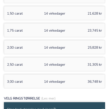
1,50 carat
14 virkedager
21,628 kr
1,75 carat
14 virkedager
23,745 kr
2,00 carat
14 virkedager
25,828 kr
2,50 carat
14 virkedager
31,305 kr
3,00 carat
14 virkedager
36,748 kr
VELG RINGSTØRRELSE
(Les mer)