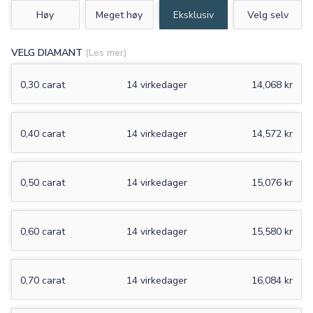
Høy
Meget høy
Eksklusiv
Velg selv
VELG DIAMANT
(Les mer)
0,30 carat
14 virkedager
14,068 kr
0,40 carat
14 virkedager
14,572 kr
0,50 carat
14 virkedager
15,076 kr
0,60 carat
14 virkedager
15,580 kr
0,70 carat
14 virkedager
16,084 kr