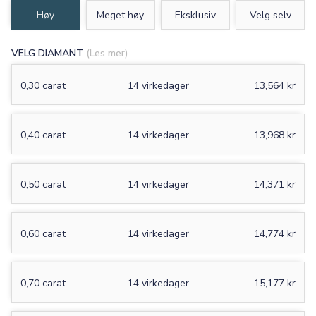
Høy
Meget høy
Eksklusiv
Velg selv
VELG DIAMANT
(Les mer)
0,30 carat
14 virkedager
13,564 kr
0,40 carat
14 virkedager
13,968 kr
0,50 carat
14 virkedager
14,371 kr
0,60 carat
14 virkedager
14,774 kr
0,70 carat
14 virkedager
15,177 kr