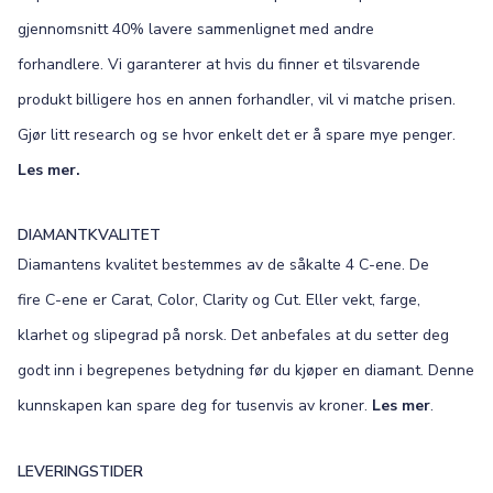
gjennomsnitt 40% lavere sammenlignet med andre
forhandlere. Vi garanterer at hvis du finner et tilsvarende
produkt billigere hos en annen forhandler, vil vi matche prisen.
Gjør litt research og se hvor enkelt det er å spare mye penger.
Les mer.
DIAMANTKVALITET
Diamantens kvalitet bestemmes av de såkalte 4 C-ene. De
fire C-ene er Carat, Color, Clarity og Cut. Eller vekt, farge,
klarhet og slipegrad på norsk. Det anbefales at du setter deg
godt inn i begrepenes betydning før du kjøper en diamant. Denne
kunnskapen kan spare deg for tusenvis av kroner.
Les mer
.
LEVERINGSTIDER