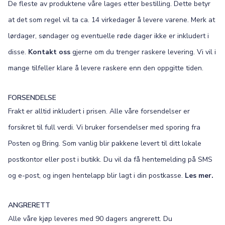
De fleste av produktene våre lages etter bestilling. Dette betyr
at det som regel vil ta ca. 14 virkedager å levere varene. Merk at
lørdager, søndager og eventuelle røde dager ikke er inkludert i
disse.
Kontakt oss
gjerne om du trenger raskere levering. Vi vil i
mange tilfeller klare å levere raskere enn den oppgitte tiden.
FORSENDELSE
Frakt er alltid inkludert i prisen. Alle våre forsendelser er
forsikret til full verdi. Vi bruker forsendelser med sporing fra
Posten og Bring. Som vanlig blir pakkene levert til ditt lokale
postkontor eller post i butikk. Du vil da få hentemelding på SMS
og e-post, og ingen hentelapp blir lagt i din postkasse.
Les mer.
ANGRERETT
Alle våre kjøp leveres med 90 dagers angrerett. Du