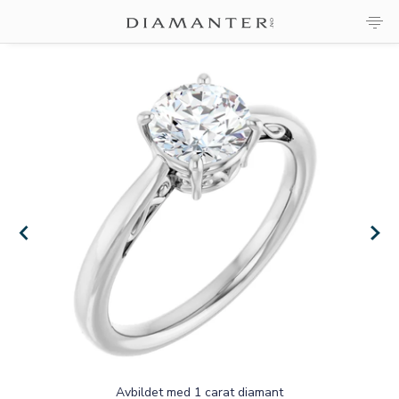
×
×
Avbildet med 1 carat diamant