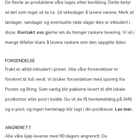
De fleste av produktene våre lages etter bestilling. Dette betyr
at det som regel vil ta ca. 14 virkedager å levere varene. Merk at
lørdager, søndager og eventuelle røde dager ikke er inkludert i
disse.
Kontakt oss
gjerne om du trenger raskere levering. Vi vil i
mange tilfeller klare å levere raskere enn den oppgitte tiden.
FORSENDELSE
Frakt er alltid inkludert i prisen. Alle våre forsendelser er
forsikret til full verdi. Vi bruker forsendelser med sporing fra
Posten og Bring. Som vanlig blir pakkene levert til ditt lokale
postkontor eller post i butikk. Du vil da få hentemelding på SMS
og e-post, og ingen hentelapp blir lagt i din postkasse.
Les mer.
ANGRERETT
Alle våre kjøp leveres med 90 dagers angrerett. Du