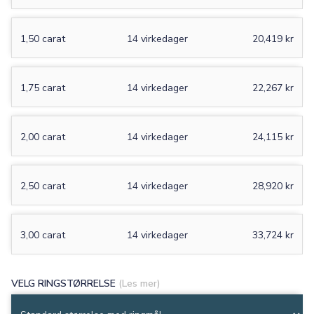
1,50 carat
14 virkedager
20,419 kr
1,75 carat
14 virkedager
22,267 kr
2,00 carat
14 virkedager
24,115 kr
2,50 carat
14 virkedager
28,920 kr
3,00 carat
14 virkedager
33,724 kr
VELG RINGSTØRRELSE
(Les mer)