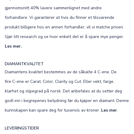
gjennomsnitt 40% lavere sammenlignet med andre
forhandlere. Vi garanterer at hvis du finner et tilsvarende
produkt billigere hos en annen forhandler, vil vi matche prisen.
Gjør litt research og se hvor enkelt det er å spare mye penger.
Les mer.
DIAMANTKVALITET
Diamantens kvalitet bestemmes av de såkalte 4 C-ene. De
fire C-ene er Carat, Color, Clarity og Cut. Eller vekt, farge,
klarhet og slipegrad på norsk. Det anbefales at du setter deg
godt inn i begrepenes betydning før du kjøper en diamant. Denne
kunnskapen kan spare deg for tusenvis av kroner.
Les mer
.
LEVERINGSTIDER