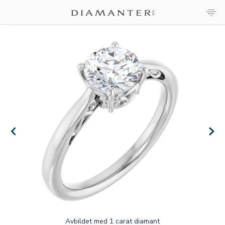
×
×
Avbildet med 1 carat diamant