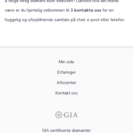
å velge riktig diamant eller edelsten? Uansett hva det måtte
være er du hjertelig velkommen til å
kontakte oss
for en
hyggelig og uforpliktende samtale på chat, e-post eller telefon.
Min side
Erfaringer
Infosenter
Kontakt oss
GIA sertifiserte diamanter