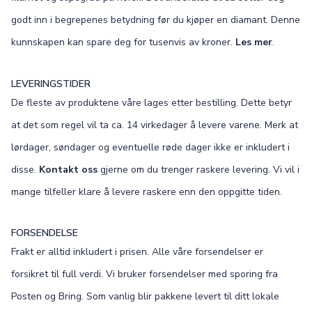
godt inn i begrepenes betydning før du kjøper en diamant. Denne
kunnskapen kan spare deg for tusenvis av kroner.
Les mer
.
LEVERINGSTIDER
De fleste av produktene våre lages etter bestilling. Dette betyr
at det som regel vil ta ca. 14 virkedager å levere varene. Merk at
lørdager, søndager og eventuelle røde dager ikke er inkludert i
disse.
Kontakt oss
gjerne om du trenger raskere levering. Vi vil i
mange tilfeller klare å levere raskere enn den oppgitte tiden.
FORSENDELSE
Frakt er alltid inkludert i prisen. Alle våre forsendelser er
forsikret til full verdi. Vi bruker forsendelser med sporing fra
Posten og Bring. Som vanlig blir pakkene levert til ditt lokale