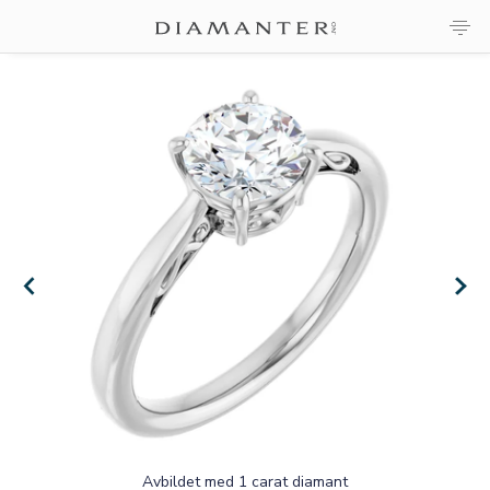
×
×
Avbildet med 1 carat diamant