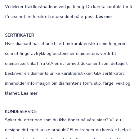
Vi dekker fraktkostnadene ved justering. Du kan ta kontakt for å
få tilsendt en forsikret returseddel på e-post.
Les mer
.
SERTIFIKATER
Hver diamant har et unikt sett av karakteristika som fungerer
som et fingeravtrykk og bestemmer diamantens verdi. Et
diamantsertifikat fra GIA er et formelt dokument som detaljert
beskriver en diamants unike karakteristikker. GIA sertifikatet
inneholder informasjon om diamantens form, slip, farge, vekt og
klarhet.
Les mer
.
KUNDESERVICE
Søker du etter noe som du ikke finner på våre sider? Vil du
designe ditt eget unike produkt? Eller trenger du kanskje hjelp til