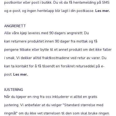
postkontor eller post i butikk. Du vil da få hentemelding på SMS
og e-post, og ingen hentelapp blir lagt i din postkasse.
Les mer.
ANGRERETT
Alle våre kjøp leveres med 90 dagers angrerett. Du
kan returnere produktet innen 90 dager fra mottak og få
pengene tilbake eller bytte til et annet produkt om det ikke faller
i smak. Vi dekker alltid fraktkostnadene ved retur av varer. Du
kan ta kontakt for å få tilsendt en forsikret returseddel på e-
post.
Les mer.
JUSTERING
Når du kjøper en ring fra oss inkluderer vi alltid en gratis
justering. Vi anbefaler at du velger "Standard størrelse med
ringmål" om du ikke vet størrelsen til den som skal bruke ringen.