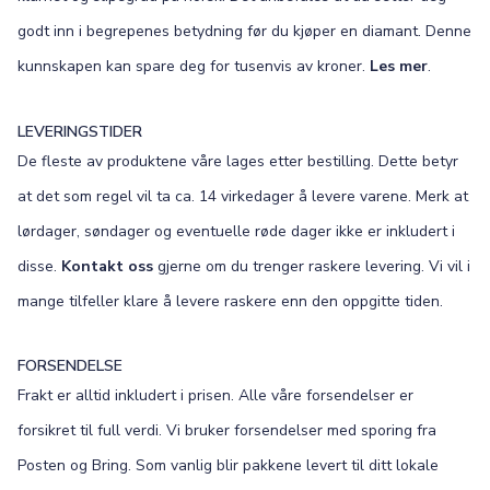
godt inn i begrepenes betydning før du kjøper en diamant. Denne
kunnskapen kan spare deg for tusenvis av kroner.
Les mer
.
LEVERINGSTIDER
De fleste av produktene våre lages etter bestilling. Dette betyr
at det som regel vil ta ca. 14 virkedager å levere varene. Merk at
lørdager, søndager og eventuelle røde dager ikke er inkludert i
disse.
Kontakt oss
gjerne om du trenger raskere levering. Vi vil i
mange tilfeller klare å levere raskere enn den oppgitte tiden.
FORSENDELSE
Frakt er alltid inkludert i prisen. Alle våre forsendelser er
forsikret til full verdi. Vi bruker forsendelser med sporing fra
Posten og Bring. Som vanlig blir pakkene levert til ditt lokale