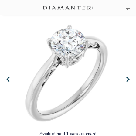
×
×
Avbildet med 1 carat diamant