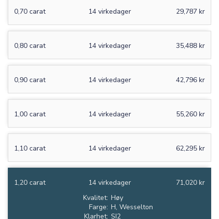
0,70 carat
14 virkedager
29,787 kr
0,80 carat
14 virkedager
35,488 kr
0,90 carat
14 virkedager
42,796 kr
1,00 carat
14 virkedager
55,260 kr
1,10 carat
14 virkedager
62,295 kr
1,20 carat
14 virkedager
71,020 kr
Kvalitet:
Høy
Farge:
H, Wesselton
Klarhet:
SI2