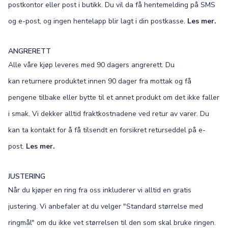
postkontor eller post i butikk. Du vil da få hentemelding på SMS
og e-post, og ingen hentelapp blir lagt i din postkasse.
Les mer.
ANGRERETT
Alle våre kjøp leveres med 90 dagers angrerett. Du
kan returnere produktet innen 90 dager fra mottak og få
pengene tilbake eller bytte til et annet produkt om det ikke faller
i smak. Vi dekker alltid fraktkostnadene ved retur av varer. Du
kan ta kontakt for å få tilsendt en forsikret returseddel på e-
post.
Les mer.
JUSTERING
Når du kjøper en ring fra oss inkluderer vi alltid en gratis
justering. Vi anbefaler at du velger "Standard størrelse med
ringmål" om du ikke vet størrelsen til den som skal bruke ringen.