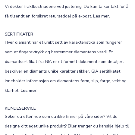
Vi dekker fraktkostnadene ved justering. Du kan ta kontakt for å
få tilsendt en forsikret returseddel på e-post.
Les mer
.
SERTIFIKATER
Hver diamant har et unikt sett av karakteristika som fungerer
som et fingeravtrykk og bestemmer diamantens verdi. Et
diamantsertifikat fra GIA er et formelt dokument som detaljert
beskriver en diamants unike karakteristikker. GIA sertifikatet
inneholder informasjon om diamantens form, slip, farge, vekt og
klarhet.
Les mer
.
KUNDESERVICE
Søker du etter noe som du ikke finner på våre sider? Vil du
designe ditt eget unike produkt? Eller trenger du kanskje hjelp til