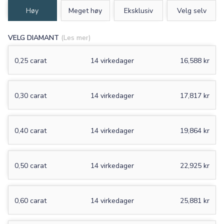
Høy
Meget høy
Eksklusiv
Velg selv
VELG DIAMANT
(Les mer)
0,25 carat
14 virkedager
16,588 kr
0,30 carat
14 virkedager
17,817 kr
0,40 carat
14 virkedager
19,864 kr
0,50 carat
14 virkedager
22,925 kr
0,60 carat
14 virkedager
25,881 kr