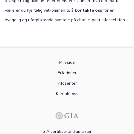
å velge riktig diamant eller edelsten? Uansett hva det måtte
være er du hjertelig velkommen til å
kontakte oss
for en
hyggelig og uforpliktende samtale på chat, e-post eller telefon.
Min side
Erfaringer
Infosenter
Kontakt oss
GIA sertifiserte diamanter