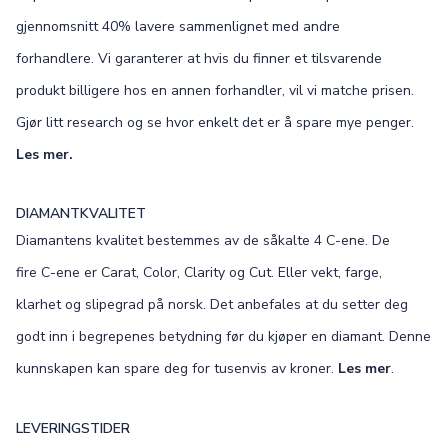
gjennomsnitt 40% lavere sammenlignet med andre
forhandlere. Vi garanterer at hvis du finner et tilsvarende
produkt billigere hos en annen forhandler, vil vi matche prisen.
Gjør litt research og se hvor enkelt det er å spare mye penger.
Les mer.
DIAMANTKVALITET
Diamantens kvalitet bestemmes av de såkalte 4 C-ene. De
fire C-ene er Carat, Color, Clarity og Cut. Eller vekt, farge,
klarhet og slipegrad på norsk. Det anbefales at du setter deg
godt inn i begrepenes betydning før du kjøper en diamant. Denne
kunnskapen kan spare deg for tusenvis av kroner.
Les mer
.
LEVERINGSTIDER