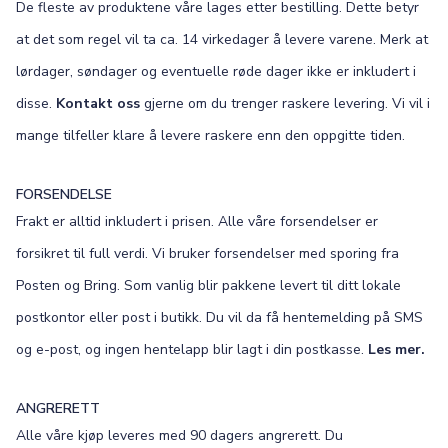
De fleste av produktene våre lages etter bestilling. Dette betyr
at det som regel vil ta ca. 14 virkedager å levere varene. Merk at
lørdager, søndager og eventuelle røde dager ikke er inkludert i
disse.
Kontakt oss
gjerne om du trenger raskere levering. Vi vil i
mange tilfeller klare å levere raskere enn den oppgitte tiden.
FORSENDELSE
Frakt er alltid inkludert i prisen. Alle våre forsendelser er
forsikret til full verdi. Vi bruker forsendelser med sporing fra
Posten og Bring. Som vanlig blir pakkene levert til ditt lokale
postkontor eller post i butikk. Du vil da få hentemelding på SMS
og e-post, og ingen hentelapp blir lagt i din postkasse.
Les mer.
ANGRERETT
Alle våre kjøp leveres med 90 dagers angrerett. Du