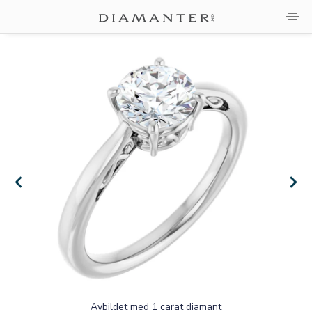
×
×
Avbildet med 1 carat diamant