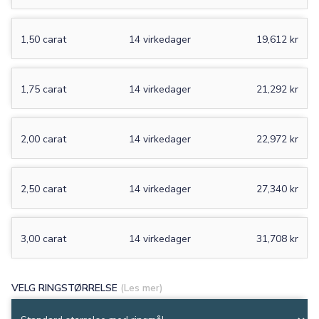
1,50 carat
14 virkedager
19,612 kr
1,75 carat
14 virkedager
21,292 kr
2,00 carat
14 virkedager
22,972 kr
2,50 carat
14 virkedager
27,340 kr
3,00 carat
14 virkedager
31,708 kr
VELG RINGSTØRRELSE
(Les mer)