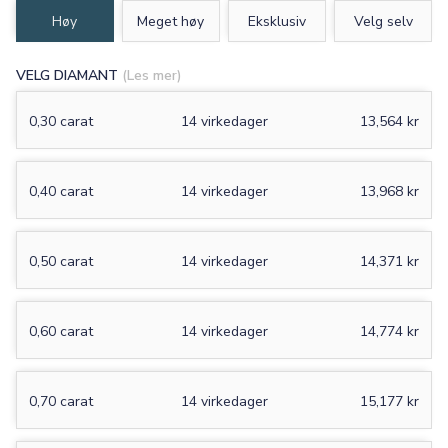
Høy
Meget høy
Eksklusiv
Velg selv
VELG DIAMANT
(Les mer)
0,30 carat
14 virkedager
13,564 kr
0,40 carat
14 virkedager
13,968 kr
0,50 carat
14 virkedager
14,371 kr
0,60 carat
14 virkedager
14,774 kr
0,70 carat
14 virkedager
15,177 kr