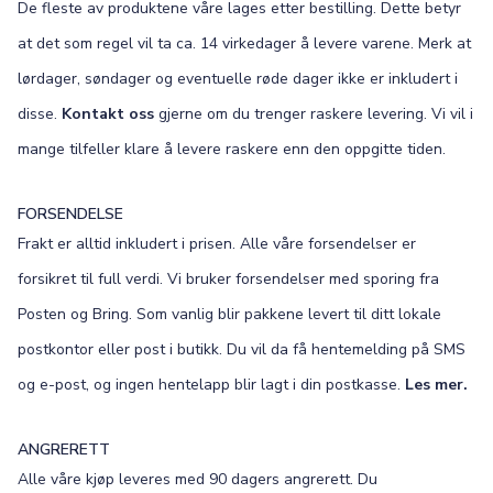
De fleste av produktene våre lages etter bestilling. Dette betyr
at det som regel vil ta ca. 14 virkedager å levere varene. Merk at
lørdager, søndager og eventuelle røde dager ikke er inkludert i
disse.
Kontakt oss
gjerne om du trenger raskere levering. Vi vil i
mange tilfeller klare å levere raskere enn den oppgitte tiden.
FORSENDELSE
Frakt er alltid inkludert i prisen. Alle våre forsendelser er
forsikret til full verdi. Vi bruker forsendelser med sporing fra
Posten og Bring. Som vanlig blir pakkene levert til ditt lokale
postkontor eller post i butikk. Du vil da få hentemelding på SMS
og e-post, og ingen hentelapp blir lagt i din postkasse.
Les mer.
ANGRERETT
Alle våre kjøp leveres med 90 dagers angrerett. Du