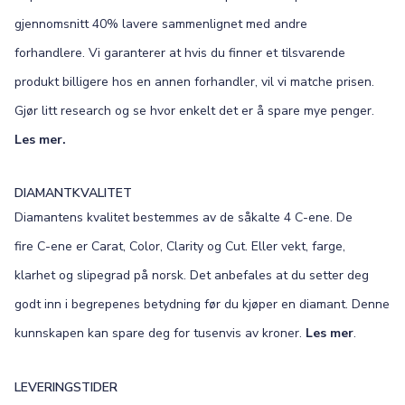
gjennomsnitt 40% lavere sammenlignet med andre
forhandlere. Vi garanterer at hvis du finner et tilsvarende
produkt billigere hos en annen forhandler, vil vi matche prisen.
Gjør litt research og se hvor enkelt det er å spare mye penger.
Les mer.
DIAMANTKVALITET
Diamantens kvalitet bestemmes av de såkalte 4 C-ene. De
fire C-ene er Carat, Color, Clarity og Cut. Eller vekt, farge,
klarhet og slipegrad på norsk. Det anbefales at du setter deg
godt inn i begrepenes betydning før du kjøper en diamant. Denne
kunnskapen kan spare deg for tusenvis av kroner.
Les mer
.
LEVERINGSTIDER