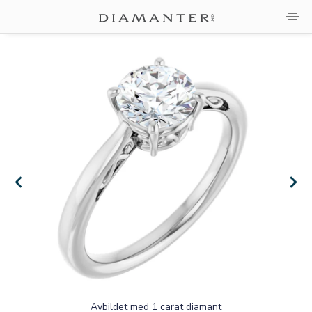
×
×
Avbildet med 1 carat diamant