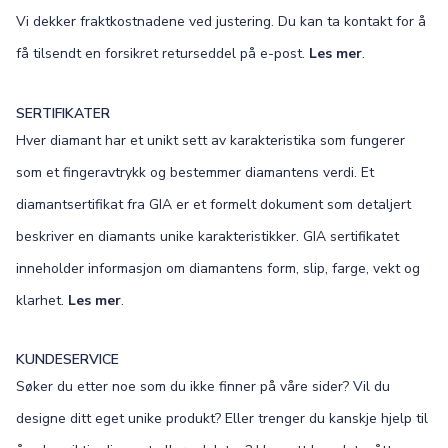
Vi dekker fraktkostnadene ved justering. Du kan ta kontakt for å
få tilsendt en forsikret returseddel på e-post.
Les mer
.
SERTIFIKATER
Hver diamant har et unikt sett av karakteristika som fungerer
som et fingeravtrykk og bestemmer diamantens verdi. Et
diamantsertifikat fra GIA er et formelt dokument som detaljert
beskriver en diamants unike karakteristikker. GIA sertifikatet
inneholder informasjon om diamantens form, slip, farge, vekt og
klarhet.
Les mer
.
KUNDESERVICE
Søker du etter noe som du ikke finner på våre sider? Vil du
designe ditt eget unike produkt? Eller trenger du kanskje hjelp til