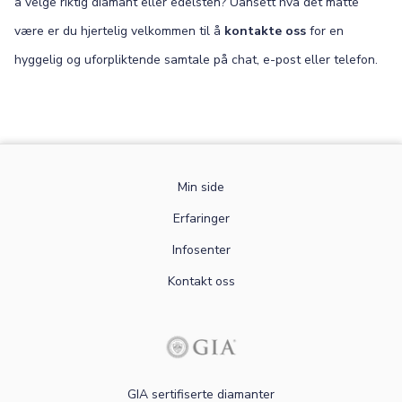
å velge riktig diamant eller edelsten? Uansett hva det måtte
være er du hjertelig velkommen til å
kontakte oss
for en
hyggelig og uforpliktende samtale på chat, e-post eller telefon.
Min side
Erfaringer
Infosenter
Kontakt oss
GIA sertifiserte diamanter