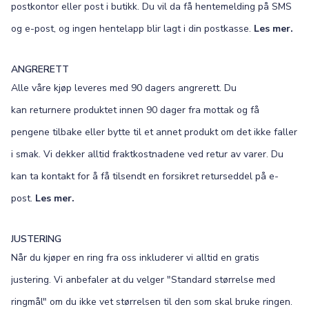
postkontor eller post i butikk. Du vil da få hentemelding på SMS
og e-post, og ingen hentelapp blir lagt i din postkasse.
Les mer.
ANGRERETT
Alle våre kjøp leveres med 90 dagers angrerett. Du
kan returnere produktet innen 90 dager fra mottak og få
pengene tilbake eller bytte til et annet produkt om det ikke faller
i smak. Vi dekker alltid fraktkostnadene ved retur av varer. Du
kan ta kontakt for å få tilsendt en forsikret returseddel på e-
post.
Les mer.
JUSTERING
Når du kjøper en ring fra oss inkluderer vi alltid en gratis
justering. Vi anbefaler at du velger "Standard størrelse med
ringmål" om du ikke vet størrelsen til den som skal bruke ringen.