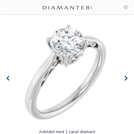
×
×
Avbildet med 1 carat diamant