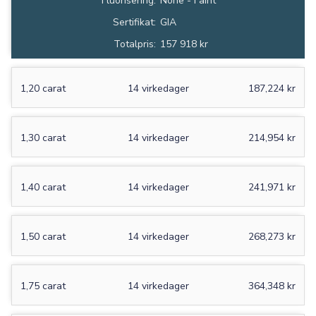
Fluorisering:
None - Faint
Sertifikat:
GIA
Totalpris:
157 918 kr
1,20 carat
14 virkedager
187,224 kr
1,30 carat
14 virkedager
214,954 kr
1,40 carat
14 virkedager
241,971 kr
1,50 carat
14 virkedager
268,273 kr
1,75 carat
14 virkedager
364,348 kr