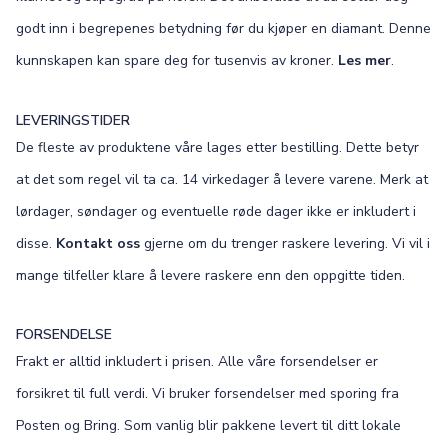
godt inn i begrepenes betydning før du kjøper en diamant. Denne
kunnskapen kan spare deg for tusenvis av kroner.
Les mer
.
LEVERINGSTIDER
De fleste av produktene våre lages etter bestilling. Dette betyr
at det som regel vil ta ca. 14 virkedager å levere varene. Merk at
lørdager, søndager og eventuelle røde dager ikke er inkludert i
disse.
Kontakt oss
gjerne om du trenger raskere levering. Vi vil i
mange tilfeller klare å levere raskere enn den oppgitte tiden.
FORSENDELSE
Frakt er alltid inkludert i prisen. Alle våre forsendelser er
forsikret til full verdi. Vi bruker forsendelser med sporing fra
Posten og Bring. Som vanlig blir pakkene levert til ditt lokale