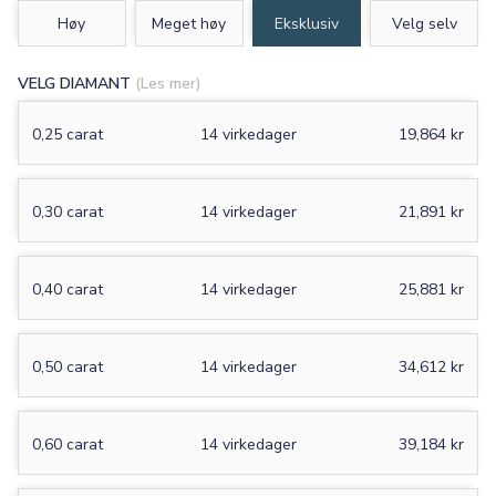
Høy
Meget høy
Eksklusiv
Velg selv
VELG DIAMANT
(Les mer)
0,25 carat
14 virkedager
19,864 kr
0,30 carat
14 virkedager
21,891 kr
0,40 carat
14 virkedager
25,881 kr
0,50 carat
14 virkedager
34,612 kr
0,60 carat
14 virkedager
39,184 kr