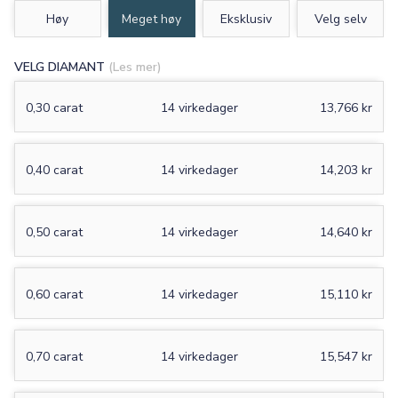
Høy
Meget høy
Eksklusiv
Velg selv
VELG DIAMANT
(Les mer)
0,30 carat
14 virkedager
13,766 kr
0,40 carat
14 virkedager
14,203 kr
0,50 carat
14 virkedager
14,640 kr
0,60 carat
14 virkedager
15,110 kr
0,70 carat
14 virkedager
15,547 kr