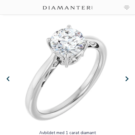
×
×
Avbildet med 1 carat diamant