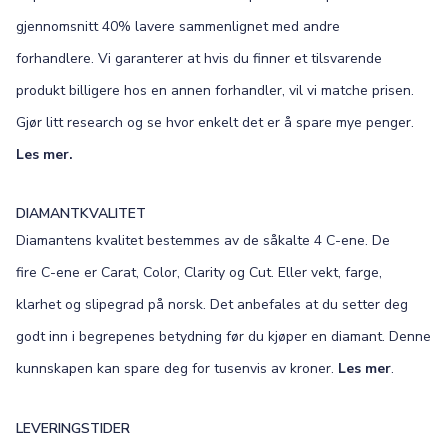
gjennomsnitt 40% lavere sammenlignet med andre
forhandlere. Vi garanterer at hvis du finner et tilsvarende
produkt billigere hos en annen forhandler, vil vi matche prisen.
Gjør litt research og se hvor enkelt det er å spare mye penger.
Les mer.
DIAMANTKVALITET
Diamantens kvalitet bestemmes av de såkalte 4 C-ene. De
fire C-ene er Carat, Color, Clarity og Cut. Eller vekt, farge,
klarhet og slipegrad på norsk. Det anbefales at du setter deg
godt inn i begrepenes betydning før du kjøper en diamant. Denne
kunnskapen kan spare deg for tusenvis av kroner.
Les mer
.
LEVERINGSTIDER