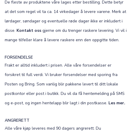
De fleste av produktene våre lages etter bestilling. Dette betyr
at det som regel vil ta ca. 14 virkedager å levere varene. Merk at
lørdager, søndager og eventuelle røde dager ikke er inkludert i
disse.
Kontakt oss
gjerne om du trenger raskere levering. Vi vil i
mange tilfeller klare å levere raskere enn den oppgitte tiden.
FORSENDELSE
Frakt er alltid inkludert i prisen. Alle våre forsendelser er
forsikret til full verdi. Vi bruker forsendelser med sporing fra
Posten og Bring. Som vanlig blir pakkene levert til ditt lokale
postkontor eller post i butikk. Du vil da få hentemelding på SMS
og e-post, og ingen hentelapp blir lagt i din postkasse.
Les mer.
ANGRERETT
Alle våre kjøp leveres med 90 dagers angrerett. Du