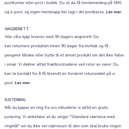
postkontor eller post i butikk. Du vil da få hentemelding på SMS
og e-post, og ingen hentelapp blir lagt i din postkasse.
Les mer.
ANGRERETT
Alle våre kjøp leveres med 90 dagers angrerett. Du
kan returnere produktet innen 90 dager fra mottak og få
pengene tilbake eller bytte til et annet produkt om det ikke faller
i smak. Vi dekker alltid fraktkostnadene ved retur av varer. Du
kan ta kontakt for å få tilsendt en forsikret returseddel på e-
post.
Les mer.
JUSTERING
Når du kjøper en ring fra oss inkluderer vi alltid en gratis
justering. Vi anbefaler at du velger "Standard størrelse med
ringmål" om du ikke vet størrelsen til den som skal bruke ringen.