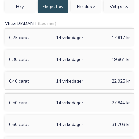
Høy
Meget høy
Eksklusiv
Velg selv
VELG DIAMANT
(Les mer)
0,25 carat
14 virkedager
17,817 kr
0,30 carat
14 virkedager
19,864 kr
0,40 carat
14 virkedager
22,925 kr
0,50 carat
14 virkedager
27,844 kr
0,60 carat
14 virkedager
31,708 kr