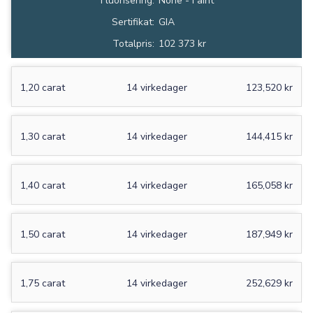
Fluorisering:
None - Faint
Sertifikat:
GIA
Totalpris:
102 373 kr
1,20 carat
14 virkedager
123,520 kr
1,30 carat
14 virkedager
144,415 kr
1,40 carat
14 virkedager
165,058 kr
1,50 carat
14 virkedager
187,949 kr
1,75 carat
14 virkedager
252,629 kr