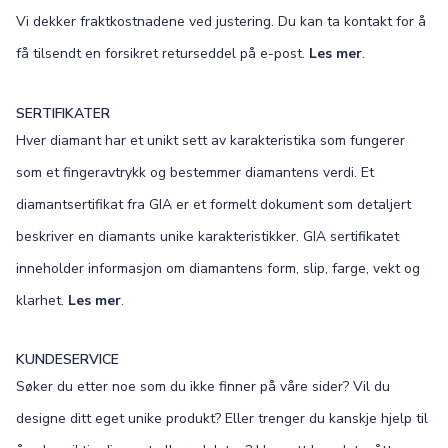
Vi dekker fraktkostnadene ved justering. Du kan ta kontakt for å
få tilsendt en forsikret returseddel på e-post.
Les mer
.
SERTIFIKATER
Hver diamant har et unikt sett av karakteristika som fungerer
som et fingeravtrykk og bestemmer diamantens verdi. Et
diamantsertifikat fra GIA er et formelt dokument som detaljert
beskriver en diamants unike karakteristikker. GIA sertifikatet
inneholder informasjon om diamantens form, slip, farge, vekt og
klarhet.
Les mer
.
KUNDESERVICE
Søker du etter noe som du ikke finner på våre sider? Vil du
designe ditt eget unike produkt? Eller trenger du kanskje hjelp til