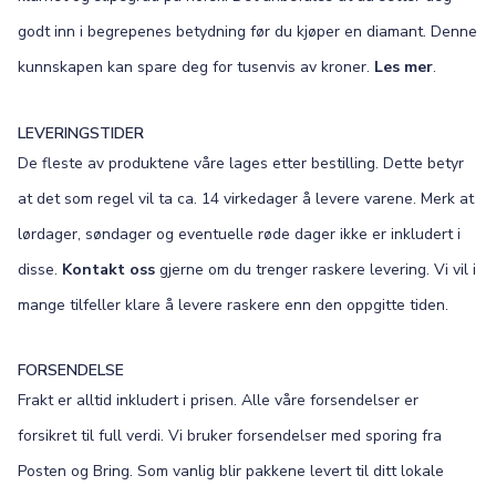
godt inn i begrepenes betydning før du kjøper en diamant. Denne
kunnskapen kan spare deg for tusenvis av kroner.
Les mer
.
LEVERINGSTIDER
De fleste av produktene våre lages etter bestilling. Dette betyr
at det som regel vil ta ca. 14 virkedager å levere varene. Merk at
lørdager, søndager og eventuelle røde dager ikke er inkludert i
disse.
Kontakt oss
gjerne om du trenger raskere levering. Vi vil i
mange tilfeller klare å levere raskere enn den oppgitte tiden.
FORSENDELSE
Frakt er alltid inkludert i prisen. Alle våre forsendelser er
forsikret til full verdi. Vi bruker forsendelser med sporing fra
Posten og Bring. Som vanlig blir pakkene levert til ditt lokale