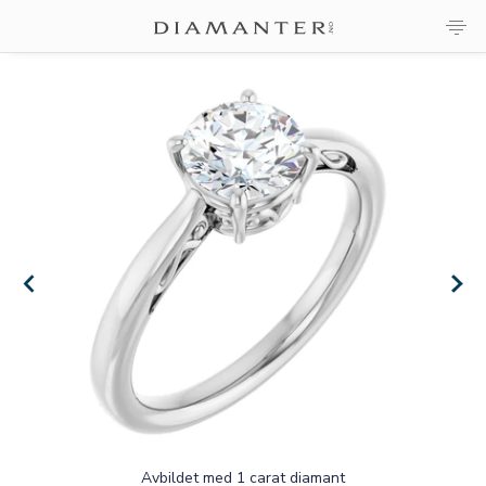
×
×
Avbildet med 1 carat diamant