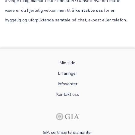
å velge riktig diamant eller edelsten? Uansett hva det måtte
være er du hjertelig velkommen til å
kontakte oss
for en
hyggelig og uforpliktende samtale på chat, e-post eller telefon.
Min side
Erfaringer
Infosenter
Kontakt oss
GIA sertifiserte diamanter