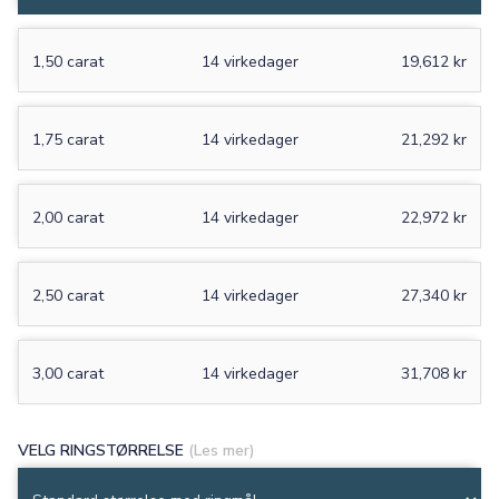
1,50 carat
14 virkedager
19,612 kr
1,75 carat
14 virkedager
21,292 kr
2,00 carat
14 virkedager
22,972 kr
2,50 carat
14 virkedager
27,340 kr
3,00 carat
14 virkedager
31,708 kr
VELG RINGSTØRRELSE
(Les mer)