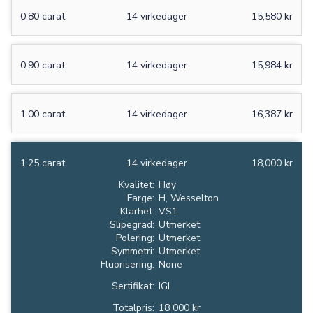
0,80 carat
14 virkedager
15,580 kr
0,90 carat
14 virkedager
15,984 kr
1,00 carat
14 virkedager
16,387 kr
1,25 carat
14 virkedager
18,000 kr
Kvalitet:
Høy
Farge:
H, Wesselton
Klarhet:
VS1
Slipegrad:
Utmerket
Polering:
Utmerket
Symmetri:
Utmerket
Fluorisering:
None
Sertifikat:
IGI
Totalpris:
18 000 kr