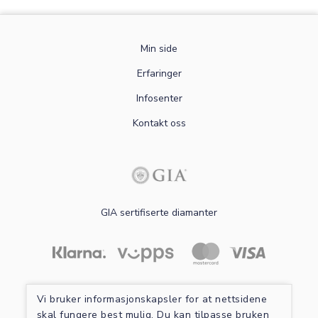
Min side
Erfaringer
Infosenter
Kontakt oss
GIA sertifiserte diamanter
Les mer om sikker betaling
Vi bruker informasjonskapsler for at nettsidene
skal fungere best mulig. Du kan tilpasse bruken