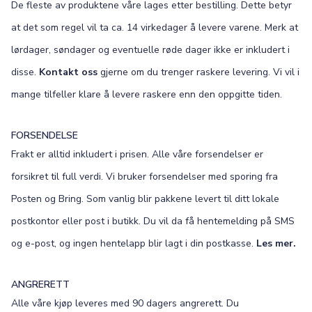
De fleste av produktene våre lages etter bestilling. Dette betyr
at det som regel vil ta ca. 14 virkedager å levere varene. Merk at
lørdager, søndager og eventuelle røde dager ikke er inkludert i
disse.
Kontakt oss
gjerne om du trenger raskere levering. Vi vil i
mange tilfeller klare å levere raskere enn den oppgitte tiden.
FORSENDELSE
Frakt er alltid inkludert i prisen. Alle våre forsendelser er
forsikret til full verdi. Vi bruker forsendelser med sporing fra
Posten og Bring. Som vanlig blir pakkene levert til ditt lokale
postkontor eller post i butikk. Du vil da få hentemelding på SMS
og e-post, og ingen hentelapp blir lagt i din postkasse.
Les mer.
ANGRERETT
Alle våre kjøp leveres med 90 dagers angrerett. Du