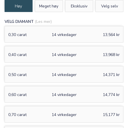
Høy
Meget høy
Eksklusiv
Velg selv
VELG DIAMANT
(Les mer)
0,30 carat
14 virkedager
13,564 kr
0,40 carat
14 virkedager
13,968 kr
0,50 carat
14 virkedager
14,371 kr
0,60 carat
14 virkedager
14,774 kr
0,70 carat
14 virkedager
15,177 kr