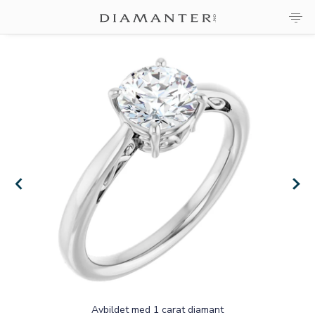
×
×
Avbildet med 1 carat diamant