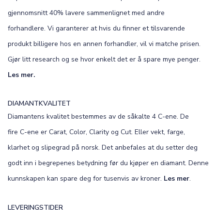
gjennomsnitt 40% lavere sammenlignet med andre
forhandlere. Vi garanterer at hvis du finner et tilsvarende
produkt billigere hos en annen forhandler, vil vi matche prisen.
Gjør litt research og se hvor enkelt det er å spare mye penger.
Les mer.
DIAMANTKVALITET
Diamantens kvalitet bestemmes av de såkalte 4 C-ene. De
fire C-ene er Carat, Color, Clarity og Cut. Eller vekt, farge,
klarhet og slipegrad på norsk. Det anbefales at du setter deg
godt inn i begrepenes betydning før du kjøper en diamant. Denne
kunnskapen kan spare deg for tusenvis av kroner.
Les mer
.
LEVERINGSTIDER