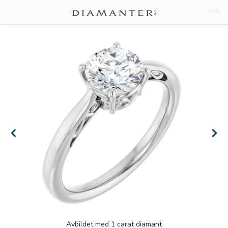
×
×
Avbildet med 1 carat diamant