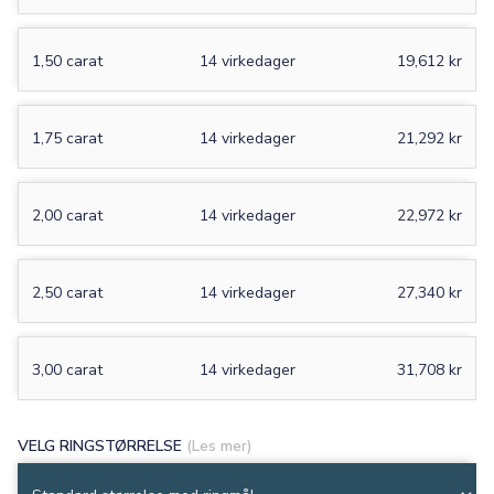
1,50 carat
14 virkedager
19,612 kr
1,75 carat
14 virkedager
21,292 kr
2,00 carat
14 virkedager
22,972 kr
2,50 carat
14 virkedager
27,340 kr
3,00 carat
14 virkedager
31,708 kr
VELG RINGSTØRRELSE
(Les mer)