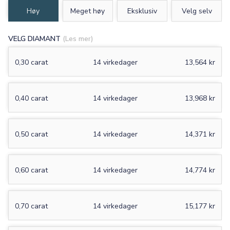
Høy
Meget høy
Eksklusiv
Velg selv
VELG DIAMANT
(Les mer)
0,30 carat
14 virkedager
13,564 kr
0,40 carat
14 virkedager
13,968 kr
0,50 carat
14 virkedager
14,371 kr
0,60 carat
14 virkedager
14,774 kr
0,70 carat
14 virkedager
15,177 kr