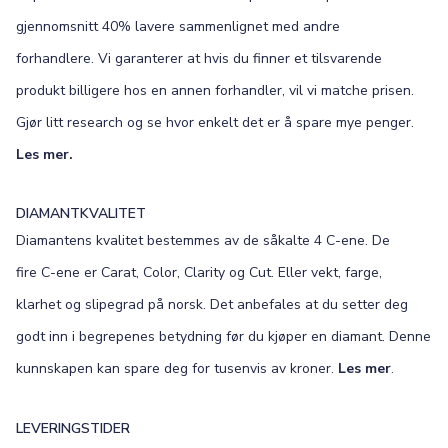
gjennomsnitt 40% lavere sammenlignet med andre
forhandlere. Vi garanterer at hvis du finner et tilsvarende
produkt billigere hos en annen forhandler, vil vi matche prisen.
Gjør litt research og se hvor enkelt det er å spare mye penger.
Les mer.
DIAMANTKVALITET
Diamantens kvalitet bestemmes av de såkalte 4 C-ene. De
fire C-ene er Carat, Color, Clarity og Cut. Eller vekt, farge,
klarhet og slipegrad på norsk. Det anbefales at du setter deg
godt inn i begrepenes betydning før du kjøper en diamant. Denne
kunnskapen kan spare deg for tusenvis av kroner.
Les mer
.
LEVERINGSTIDER