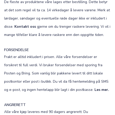
De fleste av produktene våre lages etter bestilling. Dette betyr
at det som regel vil ta ca. 14 virkedager å levere varene. Merk at
lørdager, søndager og eventuelle røde dager ikke er inkludert i
disse.
Kontakt oss
gjerne om du trenger raskere levering. Vi vil i
mange tilfeller klare å levere raskere enn den oppgitte tiden.
FORSENDELSE
Frakt er alltid inkludert i prisen. Alle våre forsendelser er
forsikret til full verdi. Vi bruker forsendelser med sporing fra
Posten og Bring. Som vanlig blir pakkene levert til ditt lokale
postkontor eller post i butikk. Du vil da få hentemelding på SMS
og e-post, og ingen hentelapp blir lagt i din postkasse.
Les mer.
ANGRERETT
Alle våre kjøp leveres med 90 dagers angrerett. Du