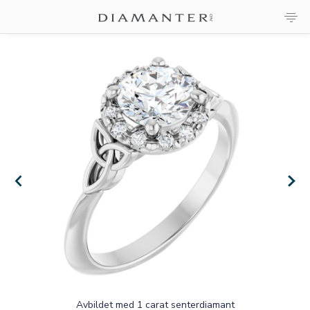
×
×
Avbildet med 1 carat senterdiamant