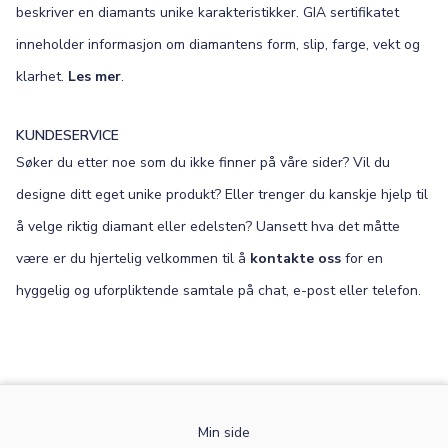
beskriver en diamants unike karakteristikker. GIA sertifikatet
inneholder informasjon om diamantens form, slip, farge, vekt og
klarhet.
Les mer
.
KUNDESERVICE
Søker du etter noe som du ikke finner på våre sider? Vil du
designe ditt eget unike produkt? Eller trenger du kanskje hjelp til
å velge riktig diamant eller edelsten? Uansett hva det måtte
være er du hjertelig velkommen til å
kontakte oss
for en
hyggelig og uforpliktende samtale på chat, e-post eller telefon.
Min side