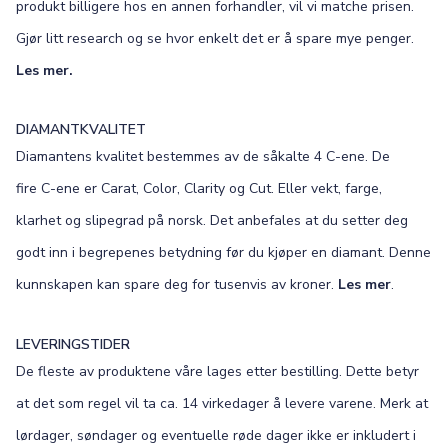
produkt billigere hos en annen forhandler, vil vi matche prisen.
Gjør litt research og se hvor enkelt det er å spare mye penger.
Les mer.
DIAMANTKVALITET
Diamantens kvalitet bestemmes av de såkalte 4 C-ene. De
fire C-ene er Carat, Color, Clarity og Cut. Eller vekt, farge,
klarhet og slipegrad på norsk. Det anbefales at du setter deg
godt inn i begrepenes betydning før du kjøper en diamant. Denne
kunnskapen kan spare deg for tusenvis av kroner.
Les mer
.
LEVERINGSTIDER
De fleste av produktene våre lages etter bestilling. Dette betyr
at det som regel vil ta ca. 14 virkedager å levere varene. Merk at
lørdager, søndager og eventuelle røde dager ikke er inkludert i