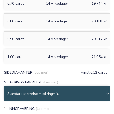
0,70 carat
14 virkedager
19,744 kr
0,80 carat
14 virkedager
20,181 kr
0,90 carat
14 virkedager
20,617 kr
1,00 carat
14 virkedager
21,054 kr
SIDEDIAMANTER
(Les mer)
Minst 0,12 carat
VELG RINGSTØRRELSE
(Les mer)
INNGRAVERING
(Les mer)