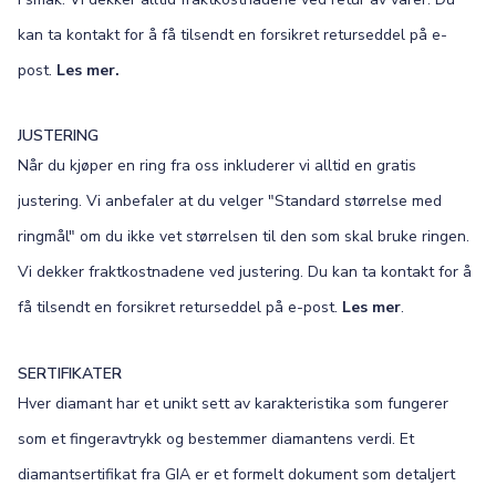
kan ta kontakt for å få tilsendt en forsikret returseddel på e-
post.
Les mer.
JUSTERING
Når du kjøper en ring fra oss inkluderer vi alltid en gratis
justering. Vi anbefaler at du velger "Standard størrelse med
ringmål" om du ikke vet størrelsen til den som skal bruke ringen.
Vi dekker fraktkostnadene ved justering. Du kan ta kontakt for å
få tilsendt en forsikret returseddel på e-post.
Les mer
.
SERTIFIKATER
Hver diamant har et unikt sett av karakteristika som fungerer
som et fingeravtrykk og bestemmer diamantens verdi. Et
diamantsertifikat fra GIA er et formelt dokument som detaljert