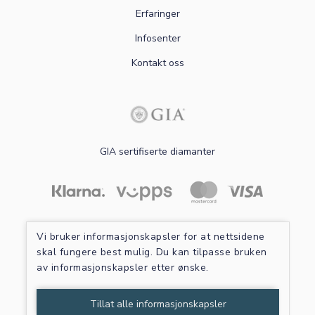
Erfaringer
Infosenter
Kontakt oss
GIA sertifiserte diamanter
Les mer om sikker betaling
Vi bruker informasjonskapsler for at nettsidene
skal fungere best mulig. Du kan tilpasse bruken
av informasjonskapsler etter ønske.
Tillat alle informasjonskapsler