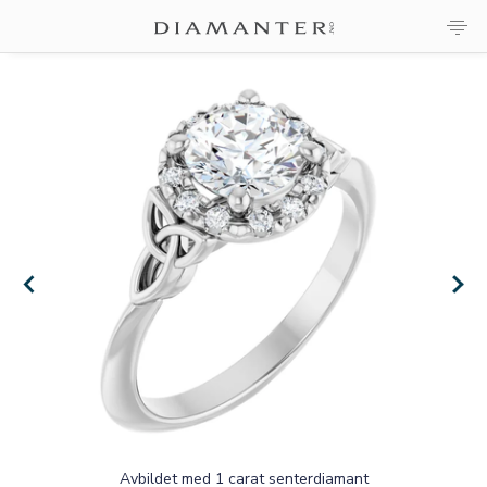
×
×
Avbildet med 1 carat senterdiamant