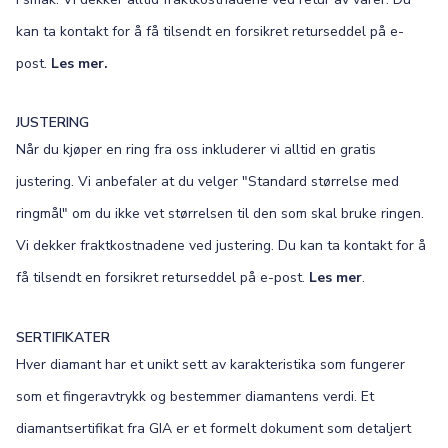
kan ta kontakt for å få tilsendt en forsikret returseddel på e-
post.
Les mer.
JUSTERING
Når du kjøper en ring fra oss inkluderer vi alltid en gratis
justering. Vi anbefaler at du velger "Standard størrelse med
ringmål" om du ikke vet størrelsen til den som skal bruke ringen.
Vi dekker fraktkostnadene ved justering. Du kan ta kontakt for å
få tilsendt en forsikret returseddel på e-post.
Les mer
.
SERTIFIKATER
Hver diamant har et unikt sett av karakteristika som fungerer
som et fingeravtrykk og bestemmer diamantens verdi. Et
diamantsertifikat fra GIA er et formelt dokument som detaljert