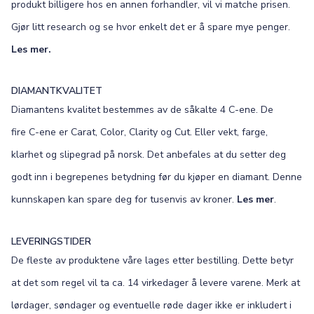
produkt billigere hos en annen forhandler, vil vi matche prisen.
Gjør litt research og se hvor enkelt det er å spare mye penger.
Les mer.
DIAMANTKVALITET
Diamantens kvalitet bestemmes av de såkalte 4 C-ene. De
fire C-ene er Carat, Color, Clarity og Cut. Eller vekt, farge,
klarhet og slipegrad på norsk. Det anbefales at du setter deg
godt inn i begrepenes betydning før du kjøper en diamant. Denne
kunnskapen kan spare deg for tusenvis av kroner.
Les mer
.
LEVERINGSTIDER
De fleste av produktene våre lages etter bestilling. Dette betyr
at det som regel vil ta ca. 14 virkedager å levere varene. Merk at
lørdager, søndager og eventuelle røde dager ikke er inkludert i