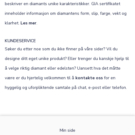
beskriver en diamants unike karakteristikker. GIA sertifikatet
inneholder informasjon om diamantens form, slip, farge, vekt og
klarhet.
Les mer
.
KUNDESERVICE
Søker du etter noe som du ikke finner på våre sider? Vil du
designe ditt eget unike produkt? Eller trenger du kanskje hjelp til
å velge riktig diamant eller edelsten? Uansett hva det måtte
være er du hjertelig velkommen til å
kontakte oss
for en
hyggelig og uforpliktende samtale på chat, e-post eller telefon.
Min side