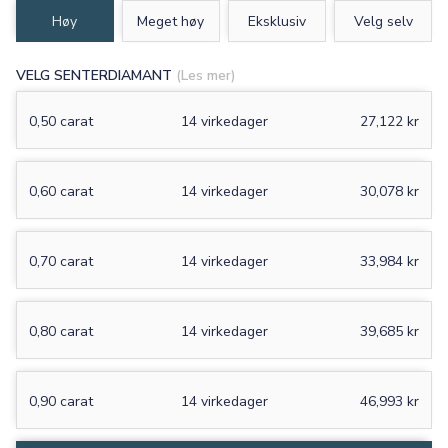
Høy
Meget høy
Eksklusiv
Velg selv
VELG SENTERDIAMANT
(Les mer)
0,50 carat
14 virkedager
27,122 kr
0,60 carat
14 virkedager
30,078 kr
0,70 carat
14 virkedager
33,984 kr
0,80 carat
14 virkedager
39,685 kr
0,90 carat
14 virkedager
46,993 kr