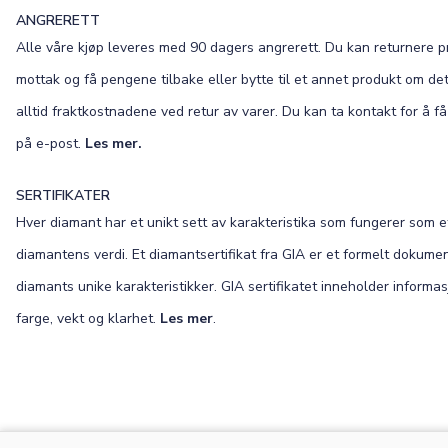
ANGRERETT
Alle våre kjøp leveres med 90 dagers angrerett. Du kan returnere p
mottak og få pengene tilbake eller bytte til et annet produkt om det 
alltid fraktkostnadene ved retur av varer. Du kan ta kontakt for å få
på e-post.
Les mer.
SERTIFIKATER
Hver diamant har et unikt sett av karakteristika som fungerer som 
diamantens verdi. Et diamantsertifikat fra GIA er et formelt dokume
diamants unike karakteristikker. GIA sertifikatet inneholder informa
farge, vekt og klarhet.
Les mer
.