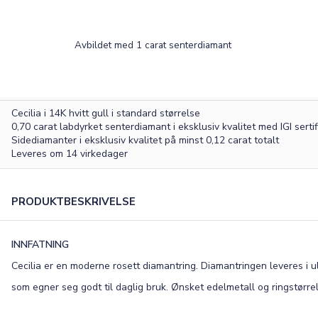
FON
Avbildet med 1 carat senterdiamant
Cecilia i 14K hvitt gull
i standard størrelse
0,70 carat labdyrket senterdiamant i eksklusiv kvalitet med IGI sertif
Sidediamanter i eksklusiv kvalitet på minst 0,12 carat totalt
Leveres om 14 virkedager
PRODUKTBESKRIVELSE
INNFATNING
Cecilia er en moderne rosett diamantring. Diamantringen leveres i ul
som egner seg godt til daglig bruk. Ønsket edelmetall og ringstørre