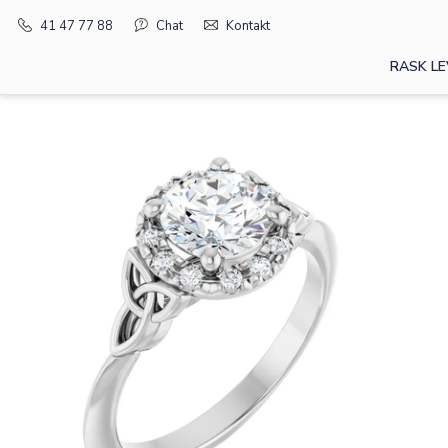
41 47 77 88
Chat
Kontakt
RASK LE