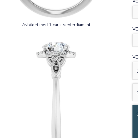
VE
Avbildet med 1 carat senterdiamant
VE
VE