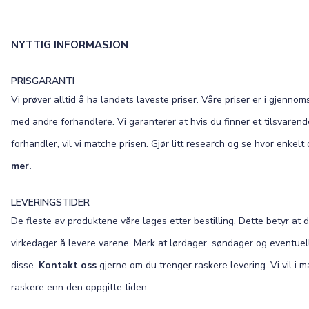
NYTTIG INFORMASJON
PRISGARANTI
Vi prøver alltid å ha landets laveste priser. Våre priser er i gjenn
med andre forhandlere. Vi garanterer at hvis du finner et tilsvaren
forhandler, vil vi matche prisen. Gjør litt research og se hvor enkel
mer.
LEVERINGSTIDER
De fleste av produktene våre lages etter bestilling. Dette betyr at d
virkedager å levere varene. Merk at lørdager, søndager og eventuell
disse.
Kontakt oss
gjerne om du trenger raskere levering. Vi vil i ma
raskere enn den oppgitte tiden.