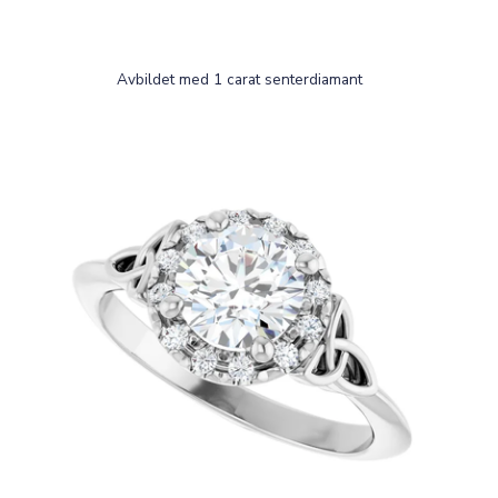
Avbildet med 1 carat senterdiamant
TEK