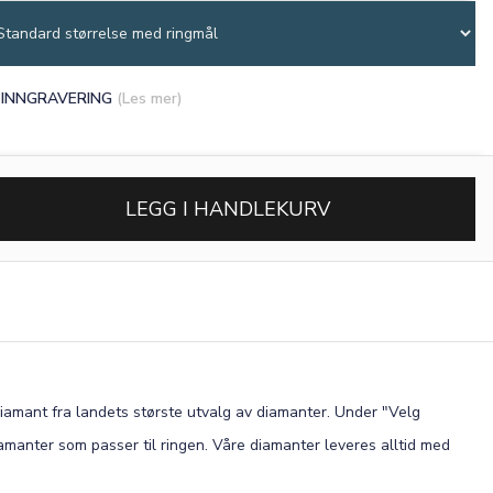
INNGRAVERING
(Les mer)
LEGG I HANDLEKURV
diamant fra landets største utvalg av diamanter. Under "Velg
amanter som passer til ringen. Våre diamanter leveres alltid med