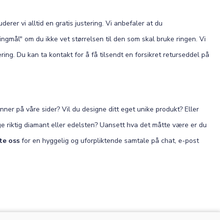
derer vi alltid en gratis justering. Vi anbefaler at du
ngmål" om du ikke vet størrelsen til den som skal bruke ringen. Vi
ing. Du kan ta kontakt for å få tilsendt en forsikret returseddel på
nner på våre sider? Vil du designe ditt eget unike produkt? Eller
lge riktig diamant eller edelsten? Uansett hva det måtte være er du
te oss
for en hyggelig og uforpliktende samtale på chat, e-post