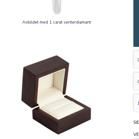
Avbildet med 1 carat senterdiamant
ST
SI
VE