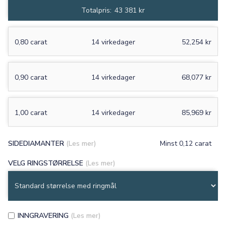
Totalpris:
43 381 kr
0,80 carat
14 virkedager
52,254 kr
0,90 carat
14 virkedager
68,077 kr
1,00 carat
14 virkedager
85,969 kr
SIDEDIAMANTER
(Les mer)
Minst 0,12 carat
VELG RINGSTØRRELSE
(Les mer)
INNGRAVERING
(Les mer)