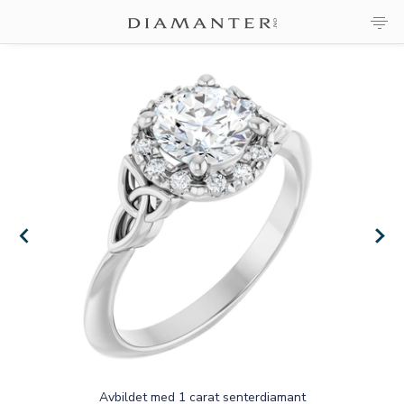
×
×
Avbildet med 1 carat senterdiamant