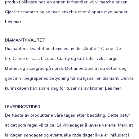
produkt billigere hos en annen forhandler, vil vi matche prisen.
Gjør litt research og se hvor enkelt det er å spare mye penger.
Les mer.
DIAMANTKVALITET
Diamantens kvalitet bestemmes av de såkalte 4 C-ene. De
fire C-ene er Carat, Color, Clarity og Cut. Eller vekt, farge,
klarhet og slipegrad på norsk. Det anbefales at du setter deg
godt inn i begrepenes betydning før du kjøper en diamant. Denne
kunnskapen kan spare deg for tusenvis av kroner.
Les mer
.
LEVERINGSTIDER
De fleste av produktene våre lages etter bestilling. Dette betyr
at det som regel vil ta ca. 14 virkedager å levere varene. Merk at
lørdager, søndager og eventuelle røde dager ikke er inkludert i