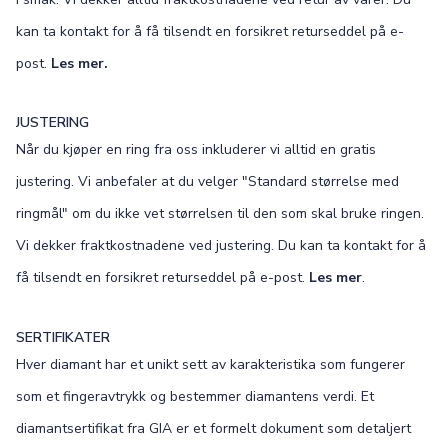
kan ta kontakt for å få tilsendt en forsikret returseddel på e-
post.
Les mer.
JUSTERING
Når du kjøper en ring fra oss inkluderer vi alltid en gratis
justering. Vi anbefaler at du velger "Standard størrelse med
ringmål" om du ikke vet størrelsen til den som skal bruke ringen.
Vi dekker fraktkostnadene ved justering. Du kan ta kontakt for å
få tilsendt en forsikret returseddel på e-post.
Les mer
.
SERTIFIKATER
Hver diamant har et unikt sett av karakteristika som fungerer
som et fingeravtrykk og bestemmer diamantens verdi. Et
diamantsertifikat fra GIA er et formelt dokument som detaljert