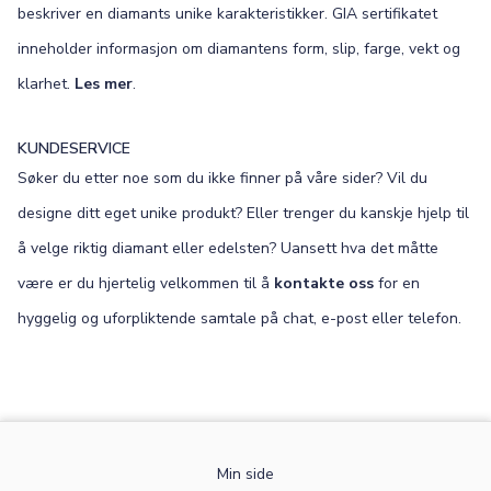
beskriver en diamants unike karakteristikker. GIA sertifikatet
inneholder informasjon om diamantens form, slip, farge, vekt og
klarhet.
Les mer
.
KUNDESERVICE
Søker du etter noe som du ikke finner på våre sider? Vil du
designe ditt eget unike produkt? Eller trenger du kanskje hjelp til
å velge riktig diamant eller edelsten? Uansett hva det måtte
være er du hjertelig velkommen til å
kontakte oss
for en
hyggelig og uforpliktende samtale på chat, e-post eller telefon.
Min side