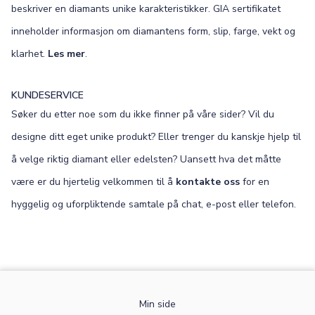
beskriver en diamants unike karakteristikker. GIA sertifikatet
inneholder informasjon om diamantens form, slip, farge, vekt og
klarhet.
Les mer
.
KUNDESERVICE
Søker du etter noe som du ikke finner på våre sider? Vil du
designe ditt eget unike produkt? Eller trenger du kanskje hjelp til
å velge riktig diamant eller edelsten? Uansett hva det måtte
være er du hjertelig velkommen til å
kontakte oss
for en
hyggelig og uforpliktende samtale på chat, e-post eller telefon.
Min side