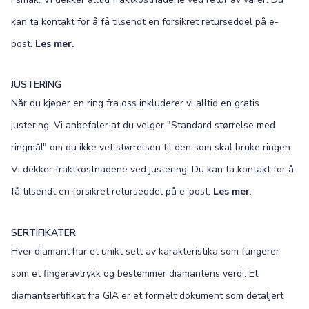
kan ta kontakt for å få tilsendt en forsikret returseddel på e-
post.
Les mer.
JUSTERING
Når du kjøper en ring fra oss inkluderer vi alltid en gratis
justering. Vi anbefaler at du velger "Standard størrelse med
ringmål" om du ikke vet størrelsen til den som skal bruke ringen.
Vi dekker fraktkostnadene ved justering. Du kan ta kontakt for å
få tilsendt en forsikret returseddel på e-post.
Les mer
.
SERTIFIKATER
Hver diamant har et unikt sett av karakteristika som fungerer
som et fingeravtrykk og bestemmer diamantens verdi. Et
diamantsertifikat fra GIA er et formelt dokument som detaljert