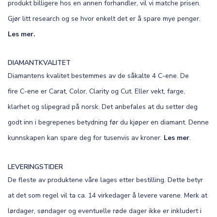
produkt billigere hos en annen forhandler, vil vi matche prisen.
Gjør litt research og se hvor enkelt det er å spare mye penger.
Les mer.
DIAMANTKVALITET
Diamantens kvalitet bestemmes av de såkalte 4 C-ene. De
fire C-ene er Carat, Color, Clarity og Cut. Eller vekt, farge,
klarhet og slipegrad på norsk. Det anbefales at du setter deg
godt inn i begrepenes betydning før du kjøper en diamant. Denne
kunnskapen kan spare deg for tusenvis av kroner.
Les mer
.
LEVERINGSTIDER
De fleste av produktene våre lages etter bestilling. Dette betyr
at det som regel vil ta ca. 14 virkedager å levere varene. Merk at
lørdager, søndager og eventuelle røde dager ikke er inkludert i