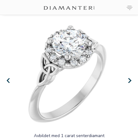
×
×
Avbildet med 1 carat senterdiamant