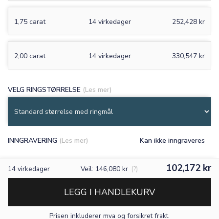
1,75 carat
14 virkedager
252,428 kr
2,00 carat
14 virkedager
330,547 kr
VELG RINGSTØRRELSE
(Les mer)
INNGRAVERING
(Les mer)
Kan ikke inngraveres
102,172 kr
14
virkedager
Veil: 146,080 kr
(?)
LEGG I HANDLEKURV
Prisen inkluderer mva og forsikret frakt.