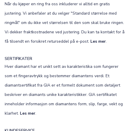
Når du kjøper en ring fra oss inkluderer vi alltid en gratis
justering. Vi anbefaler at du velger "Standard størrelse med
ringmål" om du ikke vet størrelsen til den som skal bruke ringen.
Vi dekker fraktkostnadene ved justering. Du kan ta kontakt for å
få tilsendt en forsikret returseddel på e-post.
Les mer
.
SERTIFIKATER
Hver diamant har et unikt sett av karakteristika som fungerer
som et fingeravtrykk og bestemmer diamantens verdi. Et
diamantsertifikat fra GIA er et formelt dokument som detaljert
beskriver en diamants unike karakteristikker. GIA sertifikatet
inneholder informasjon om diamantens form, slip, farge, vekt og
klarhet.
Les mer
.
KUNDESERVICE