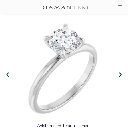
×
×
Avbildet med 1 carat diamant