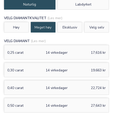
Naturlig
Labdyrket
VELG DIAMANTKVALITET
(Les mer)
Høy
Meget høy
Eksklusiv
Velg selv
VELG DIAMANT
(Les mer)
0,25 carat
14 virkedager
17,616 kr
0,30 carat
14 virkedager
19,663 kr
0,40 carat
14 virkedager
22,724 kr
0,50 carat
14 virkedager
27,643 kr