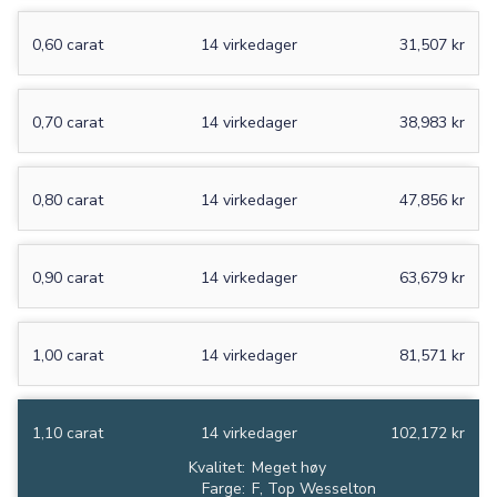
0,60 carat
14 virkedager
31,507 kr
0,70 carat
14 virkedager
38,983 kr
0,80 carat
14 virkedager
47,856 kr
0,90 carat
14 virkedager
63,679 kr
1,00 carat
14 virkedager
81,571 kr
1,10 carat
14 virkedager
102,172 kr
Kvalitet:
Meget høy
Farge:
F, Top Wesselton