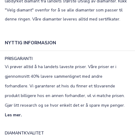
labdyrket diamant fra landets største utvalg av diamanter. Klikk
"Velg diamant" ovenfor for å se alle diamanter som passer til
denne ringen. Våre diamanter leveres alltid med sertifikater.
NYTTIG INFORMASJON
PRISGARANTI
Vi prøver alltid å ha landets laveste priser. Våre priser er i
gjennomsnitt 40% lavere sammenlignet med andre
forhandlere. Vi garanterer at hvis du finner et tilsvarende
produkt billigere hos en annen forhandler, vil vi matche prisen.
Gjør litt research og se hvor enkelt det er å spare mye penger.
Les mer.
DIAMANTKVALITET