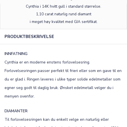
Cynthia i 14K hvitt gull
i standard størrelse
.
1,10 carat naturlig rund diamant
i meget høy kvalitet med GIA sertifikat.
PRODUKTBESKRIVELSE
INNFATNING
Cynthia er en moderne enstens forlovelsesring.
Forlovelsesringen passer perfekt til frieri eller som en gave til en
du er glad i. Ringen leveres i ulike typer solide edelmetaller som
egner seg godt til daglig bruk. Ønsket edelmetall velger du i
menyen ovenfor.
DIAMANTER
Til forlovelsesringen kan du enkelt velge en naturlig eller