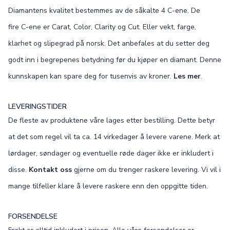
Diamantens kvalitet bestemmes av de såkalte 4 C-ene. De
fire C-ene er Carat, Color, Clarity og Cut. Eller vekt, farge,
klarhet og slipegrad på norsk. Det anbefales at du setter deg
godt inn i begrepenes betydning før du kjøper en diamant. Denne
kunnskapen kan spare deg for tusenvis av kroner.
Les mer
.
LEVERINGSTIDER
De fleste av produktene våre lages etter bestilling. Dette betyr
at det som regel vil ta ca. 14 virkedager å levere varene. Merk at
lørdager, søndager og eventuelle røde dager ikke er inkludert i
disse.
Kontakt oss
gjerne om du trenger raskere levering. Vi vil i
mange tilfeller klare å levere raskere enn den oppgitte tiden.
FORSENDELSE