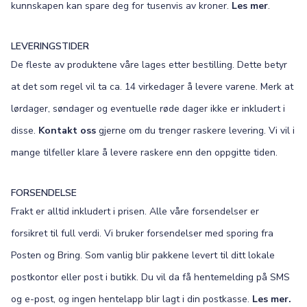
kunnskapen kan spare deg for tusenvis av kroner.
Les mer
.
LEVERINGSTIDER
De fleste av produktene våre lages etter bestilling. Dette betyr
at det som regel vil ta ca. 14 virkedager å levere varene. Merk at
lørdager, søndager og eventuelle røde dager ikke er inkludert i
disse.
Kontakt oss
gjerne om du trenger raskere levering. Vi vil i
mange tilfeller klare å levere raskere enn den oppgitte tiden.
FORSENDELSE
Frakt er alltid inkludert i prisen. Alle våre forsendelser er
forsikret til full verdi. Vi bruker forsendelser med sporing fra
Posten og Bring. Som vanlig blir pakkene levert til ditt lokale
postkontor eller post i butikk. Du vil da få hentemelding på SMS
og e-post, og ingen hentelapp blir lagt i din postkasse.
Les mer.