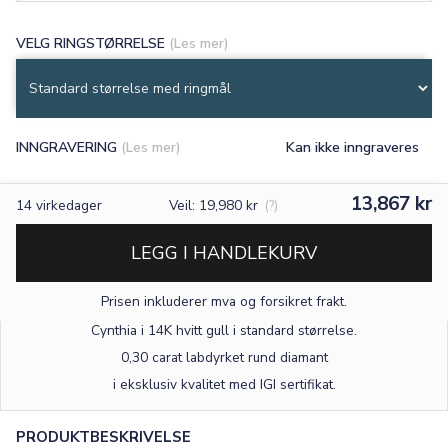
VELG RINGSTØRRELSE
(Les mer)
INNGRAVERING
(Les mer)
Kan ikke inngraveres
13,867 kr
14
virkedager
Veil: 19,980 kr
(?)
LEGG I HANDLEKURV
Prisen inkluderer mva og forsikret frakt.
Cynthia i 14K hvitt gull
i standard størrelse
.
0,30 carat labdyrket rund diamant
i eksklusiv kvalitet med IGI sertifikat.
PRODUKTBESKRIVELSE