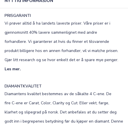
NYTTIG INFORMASJON
PRISGARANTI
Vi prøver alltid å ha landets laveste priser. Våre priser er i
gjennomsnitt 40% lavere sammenlignet med andre
forhandlere. Vi garanterer at hvis du finner et tilsvarende
produkt billigere hos en annen forhandler, vil vi matche prisen.
Gjør litt research og se hvor enkelt det er å spare mye penger.
Les mer.
DIAMANTKVALITET
Diamantens kvalitet bestemmes av de såkalte 4 C-ene. De
fire C-ene er Carat, Color, Clarity og Cut. Eller vekt, farge,
klarhet og slipegrad på norsk. Det anbefales at du setter deg
godt inn i begrepenes betydning før du kjøper en diamant. Denne