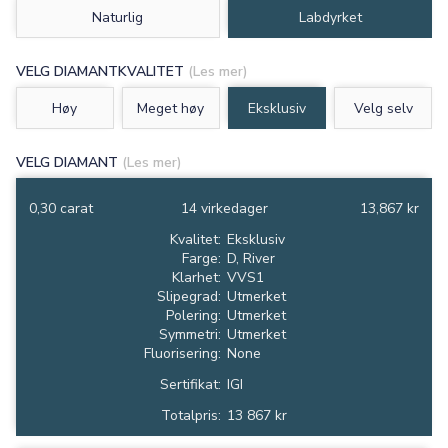
Naturlig
Labdyrket
VELG DIAMANTKVALITET
(Les mer)
Høy
Meget høy
Eksklusiv
Velg selv
VELG DIAMANT
(Les mer)
0,30 carat
14 virkedager
13,867 kr
Kvalitet:
Eksklusiv
Farge:
D, River
Klarhet:
VVS1
Slipegrad:
Utmerket
Polering:
Utmerket
Symmetri:
Utmerket
Fluorisering:
None
Sertifikat:
IGI
Totalpris:
13 867 kr