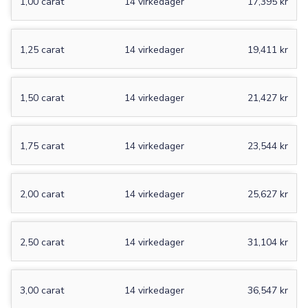
1,00 carat
14 virkedager
17,395 kr
1,25 carat
14 virkedager
19,411 kr
1,50 carat
14 virkedager
21,427 kr
1,75 carat
14 virkedager
23,544 kr
2,00 carat
14 virkedager
25,627 kr
2,50 carat
14 virkedager
31,104 kr
3,00 carat
14 virkedager
36,547 kr