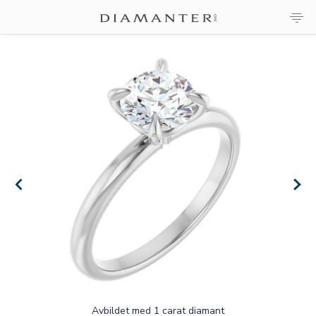
×
×
Avbildet med 1 carat diamant