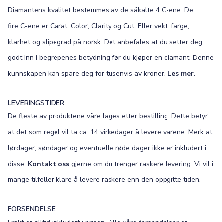
Diamantens kvalitet bestemmes av de såkalte 4 C-ene. De
fire C-ene er Carat, Color, Clarity og Cut. Eller vekt, farge,
klarhet og slipegrad på norsk. Det anbefales at du setter deg
godt inn i begrepenes betydning før du kjøper en diamant. Denne
kunnskapen kan spare deg for tusenvis av kroner.
Les mer
.
LEVERINGSTIDER
De fleste av produktene våre lages etter bestilling. Dette betyr
at det som regel vil ta ca. 14 virkedager å levere varene. Merk at
lørdager, søndager og eventuelle røde dager ikke er inkludert i
disse.
Kontakt oss
gjerne om du trenger raskere levering. Vi vil i
mange tilfeller klare å levere raskere enn den oppgitte tiden.
FORSENDELSE