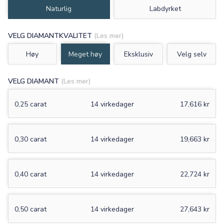
Naturlig
Labdyrket
VELG DIAMANTKVALITET
(Les mer)
Høy
Meget høy
Eksklusiv
Velg selv
VELG DIAMANT
(Les mer)
0,25 carat
14 virkedager
17,616 kr
0,30 carat
14 virkedager
19,663 kr
0,40 carat
14 virkedager
22,724 kr
0,50 carat
14 virkedager
27,643 kr