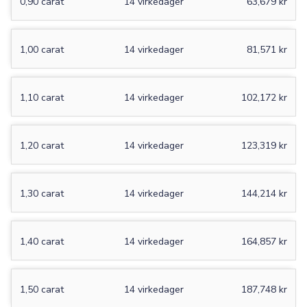
0,90 carat
14 virkedager
63,679 kr
1,00 carat
14 virkedager
81,571 kr
1,10 carat
14 virkedager
102,172 kr
1,20 carat
14 virkedager
123,319 kr
1,30 carat
14 virkedager
144,214 kr
1,40 carat
14 virkedager
164,857 kr
1,50 carat
14 virkedager
187,748 kr