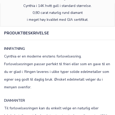
Cynthia i 14K hvitt gull
i standard størrelse
.
0,80 carat naturlig rund diamant
i meget høy kvalitet med GIA sertifikat.
PRODUKTBESKRIVELSE
INNFATNING
Cynthia er en moderne enstens forlovelsesring.
Forlovelsesringen passer perfekt til frieri eller som en gave til en
du er glad i. Ringen leveres i ulike typer solide edelmetaller som
egner seg godt til daglig bruk. Ønsket edelmetall velger du i
menyen ovenfor.
DIAMANTER
Til forlovelsesringen kan du enkelt velge en naturlig eller