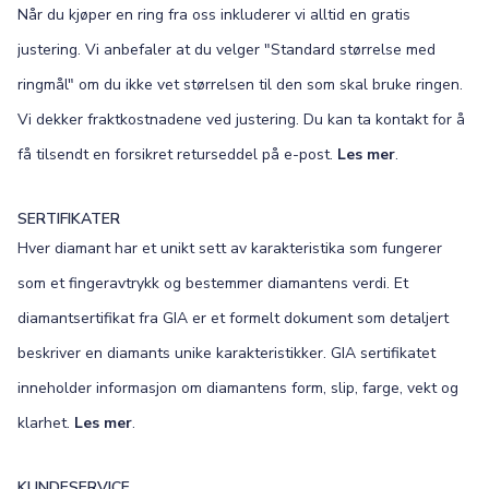
Når du kjøper en ring fra oss inkluderer vi alltid en gratis
justering. Vi anbefaler at du velger "Standard størrelse med
ringmål" om du ikke vet størrelsen til den som skal bruke ringen.
Vi dekker fraktkostnadene ved justering. Du kan ta kontakt for å
få tilsendt en forsikret returseddel på e-post.
Les mer
.
SERTIFIKATER
Hver diamant har et unikt sett av karakteristika som fungerer
som et fingeravtrykk og bestemmer diamantens verdi. Et
diamantsertifikat fra GIA er et formelt dokument som detaljert
beskriver en diamants unike karakteristikker. GIA sertifikatet
inneholder informasjon om diamantens form, slip, farge, vekt og
klarhet.
Les mer
.
KUNDESERVICE