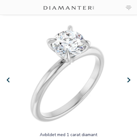
×
×
Avbildet med 1 carat diamant