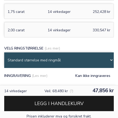
1,75 carat
14 virkedager
252,428 kr
2,00 carat
14 virkedager
330,547 kr
VELG RINGSTØRRELSE
(Les mer)
INNGRAVERING
(Les mer)
Kan ikke inngraveres
47,856 kr
14
virkedager
Veil: 68,480 kr
(?)
LEGG I HANDLEKURV
Prisen inkluderer mva og forsikret frakt.