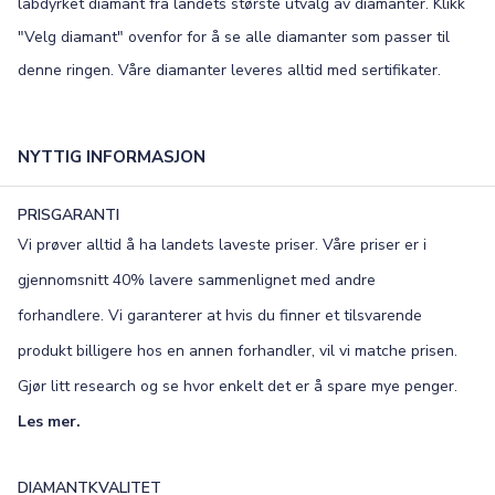
labdyrket diamant fra landets største utvalg av diamanter. Klikk
"Velg diamant" ovenfor for å se alle diamanter som passer til
denne ringen. Våre diamanter leveres alltid med sertifikater.
NYTTIG INFORMASJON
PRISGARANTI
Vi prøver alltid å ha landets laveste priser. Våre priser er i
gjennomsnitt 40% lavere sammenlignet med andre
forhandlere. Vi garanterer at hvis du finner et tilsvarende
produkt billigere hos en annen forhandler, vil vi matche prisen.
Gjør litt research og se hvor enkelt det er å spare mye penger.
Les mer.
DIAMANTKVALITET