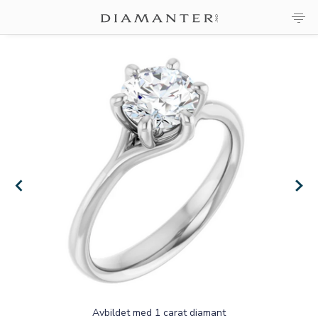
×
×
Avbildet med 1 carat diamant