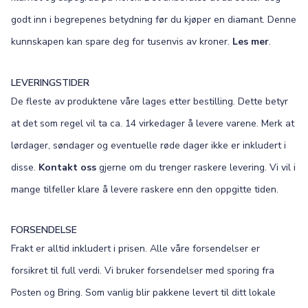
godt inn i begrepenes betydning før du kjøper en diamant. Denne
kunnskapen kan spare deg for tusenvis av kroner.
Les mer
.
LEVERINGSTIDER
De fleste av produktene våre lages etter bestilling. Dette betyr
at det som regel vil ta ca. 14 virkedager å levere varene. Merk at
lørdager, søndager og eventuelle røde dager ikke er inkludert i
disse.
Kontakt oss
gjerne om du trenger raskere levering. Vi vil i
mange tilfeller klare å levere raskere enn den oppgitte tiden.
FORSENDELSE
Frakt er alltid inkludert i prisen. Alle våre forsendelser er
forsikret til full verdi. Vi bruker forsendelser med sporing fra
Posten og Bring. Som vanlig blir pakkene levert til ditt lokale