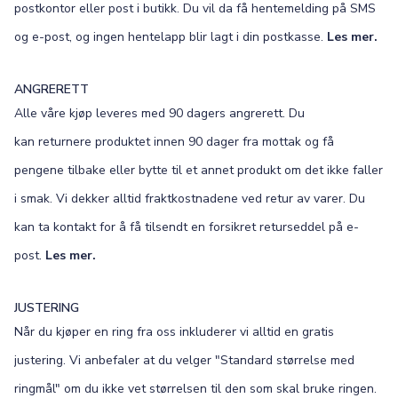
postkontor eller post i butikk. Du vil da få hentemelding på SMS
og e-post, og ingen hentelapp blir lagt i din postkasse.
Les mer.
ANGRERETT
Alle våre kjøp leveres med 90 dagers angrerett. Du
kan returnere produktet innen 90 dager fra mottak og få
pengene tilbake eller bytte til et annet produkt om det ikke faller
i smak. Vi dekker alltid fraktkostnadene ved retur av varer. Du
kan ta kontakt for å få tilsendt en forsikret returseddel på e-
post.
Les mer.
JUSTERING
Når du kjøper en ring fra oss inkluderer vi alltid en gratis
justering. Vi anbefaler at du velger "Standard størrelse med
ringmål" om du ikke vet størrelsen til den som skal bruke ringen.