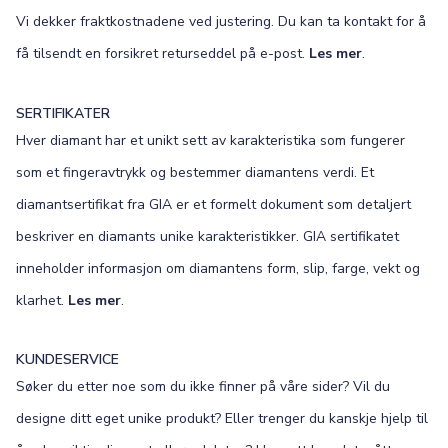
Vi dekker fraktkostnadene ved justering. Du kan ta kontakt for å
få tilsendt en forsikret returseddel på e-post.
Les mer
.
SERTIFIKATER
Hver diamant har et unikt sett av karakteristika som fungerer
som et fingeravtrykk og bestemmer diamantens verdi. Et
diamantsertifikat fra GIA er et formelt dokument som detaljert
beskriver en diamants unike karakteristikker. GIA sertifikatet
inneholder informasjon om diamantens form, slip, farge, vekt og
klarhet.
Les mer
.
KUNDESERVICE
Søker du etter noe som du ikke finner på våre sider? Vil du
designe ditt eget unike produkt? Eller trenger du kanskje hjelp til