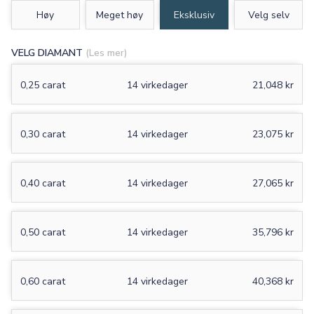
Høy
Meget høy
Eksklusiv
Velg selv
VELG DIAMANT
(Les mer)
0,25 carat
14 virkedager
21,048 kr
0,30 carat
14 virkedager
23,075 kr
0,40 carat
14 virkedager
27,065 kr
0,50 carat
14 virkedager
35,796 kr
0,60 carat
14 virkedager
40,368 kr