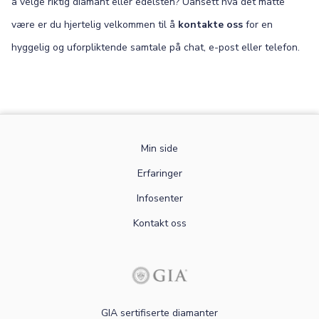
å velge riktig diamant eller edelsten? Uansett hva det måtte
være er du hjertelig velkommen til å
kontakte oss
for en
hyggelig og uforpliktende samtale på chat, e-post eller telefon.
Min side
Erfaringer
Infosenter
Kontakt oss
GIA sertifiserte diamanter