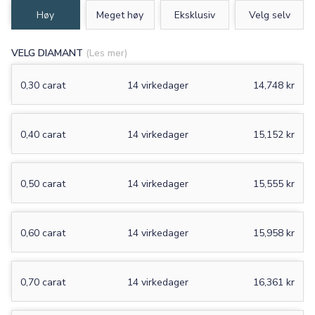
Høy
Meget høy
Eksklusiv
Velg selv
VELG DIAMANT
(Les mer)
0,30 carat
14 virkedager
14,748 kr
0,40 carat
14 virkedager
15,152 kr
0,50 carat
14 virkedager
15,555 kr
0,60 carat
14 virkedager
15,958 kr
0,70 carat
14 virkedager
16,361 kr