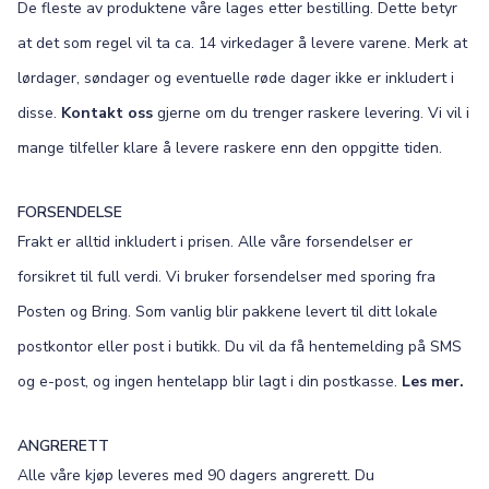
De fleste av produktene våre lages etter bestilling. Dette betyr
at det som regel vil ta ca. 14 virkedager å levere varene. Merk at
lørdager, søndager og eventuelle røde dager ikke er inkludert i
disse.
Kontakt oss
gjerne om du trenger raskere levering. Vi vil i
mange tilfeller klare å levere raskere enn den oppgitte tiden.
FORSENDELSE
Frakt er alltid inkludert i prisen. Alle våre forsendelser er
forsikret til full verdi. Vi bruker forsendelser med sporing fra
Posten og Bring. Som vanlig blir pakkene levert til ditt lokale
postkontor eller post i butikk. Du vil da få hentemelding på SMS
og e-post, og ingen hentelapp blir lagt i din postkasse.
Les mer.
ANGRERETT
Alle våre kjøp leveres med 90 dagers angrerett. Du