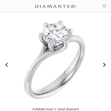
×
×
Avbildet med 1 carat diamant