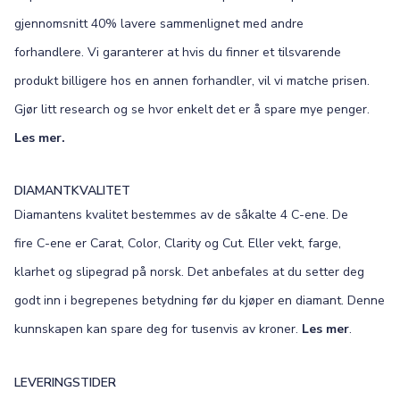
gjennomsnitt 40% lavere sammenlignet med andre
forhandlere. Vi garanterer at hvis du finner et tilsvarende
produkt billigere hos en annen forhandler, vil vi matche prisen.
Gjør litt research og se hvor enkelt det er å spare mye penger.
Les mer.
DIAMANTKVALITET
Diamantens kvalitet bestemmes av de såkalte 4 C-ene. De
fire C-ene er Carat, Color, Clarity og Cut. Eller vekt, farge,
klarhet og slipegrad på norsk. Det anbefales at du setter deg
godt inn i begrepenes betydning før du kjøper en diamant. Denne
kunnskapen kan spare deg for tusenvis av kroner.
Les mer
.
LEVERINGSTIDER