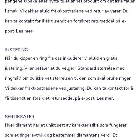
pengene tilbake eller bytte til et annet produkt om det ikke faller
i smak. Vi dekker alltid fraktkostnadene ved retur av varer. Du
kan ta kontakt for å få tilsendt en forsikret returseddel på e-
post.
Les mer.
JUSTERING
Når du kjøper en ring fra oss inkluderer vi alltid en gratis
justering. Vi anbefaler at du velger "Standard størrelse med
ringmål" om du ikke vet størrelsen til den som skal bruke ringen.
Vi dekker fraktkostnadene ved justering. Du kan ta kontakt for å
få tilsendt en forsikret returseddel på e-post.
Les mer
.
SERTIFIKATER
Hver diamant har et unikt sett av karakteristika som fungerer
som et fingeravtrykk og bestemmer diamantens verdi. Et