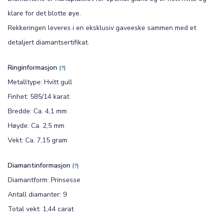
klare for det blotte øye.
Rekkeringen leveres i en eksklusiv gaveeske sammen med et
detaljert diamantsertifikat.
Ringinformasjon
(?)
Metalltype: Hvitt gull
Finhet: 585/14 karat
Bredde: Ca. 4,1 mm
Høyde: Ca. 2,5 mm
Vekt: Ca. 7,15 gram
Diamantinformasjon
(?)
Diamantform: Prinsesse
Antall diamanter: 9
Total vekt: 1,44 carat