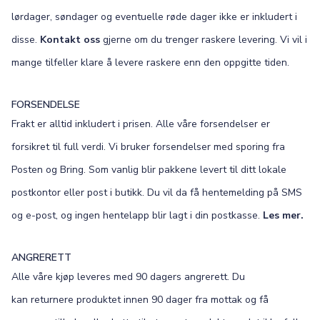
lørdager, søndager og eventuelle røde dager ikke er inkludert i
disse.
Kontakt oss
gjerne om du trenger raskere levering. Vi vil i
mange tilfeller klare å levere raskere enn den oppgitte tiden.
FORSENDELSE
Frakt er alltid inkludert i prisen. Alle våre forsendelser er
forsikret til full verdi. Vi bruker forsendelser med sporing fra
Posten og Bring. Som vanlig blir pakkene levert til ditt lokale
postkontor eller post i butikk. Du vil da få hentemelding på SMS
og e-post, og ingen hentelapp blir lagt i din postkasse.
Les mer.
ANGRERETT
Alle våre kjøp leveres med 90 dagers angrerett. Du
kan returnere produktet innen 90 dager fra mottak og få