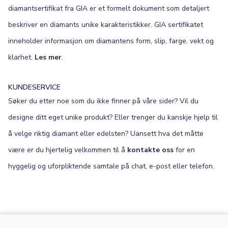
diamantsertifikat fra GIA er et formelt dokument som detaljert
beskriver en diamants unike karakteristikker. GIA sertifikatet
inneholder informasjon om diamantens form, slip, farge, vekt og
klarhet.
Les mer
.
KUNDESERVICE
Søker du etter noe som du ikke finner på våre sider? Vil du
designe ditt eget unike produkt? Eller trenger du kanskje hjelp til
å velge riktig diamant eller edelsten? Uansett hva det måtte
være er du hjertelig velkommen til å
kontakte oss
for en
hyggelig og uforpliktende samtale på chat, e-post eller telefon.