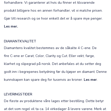
forhandlere. Vi garanterer at hvis du finner et tilsvarende
produkt billigere hos en annen forhandler, vil vi matche prisen.
Gjør litt research og se hvor enkelt det er å spare mye penger.
Les mer.
DIAMANTKVALITET
Diamantens kvalitet bestemmes av de såkalte 4 C-ene. De
fire C-ene er Carat, Color, Clarity og Cut. Eller vekt, farge,
klarhet og slipegrad på norsk. Det anbefales at du setter deg
godt inn i begrepenes betydning før du kjøper en diamant. Denne
kunnskapen kan spare deg for tusenvis av kroner.
Les mer
.
LEVERINGSTIDER
De fleste av produktene våre lages etter bestilling. Dette betyr
at det som regel vil ta ca. 14 virkedager å levere varene. Merk at