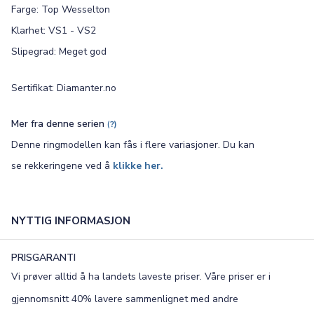
Farge: Top Wesselton
Klarhet: VS1 - VS2
Slipegrad: Meget god
Sertifikat: Diamanter.no
Mer fra denne serien
(
?)
Denne ringmodellen kan fås i flere variasjoner. Du kan
se rekkeringene ved å
klikke her.
NYTTIG INFORMASJON
PRISGARANTI
Vi prøver alltid å ha landets laveste priser. Våre priser er i
gjennomsnitt 40% lavere sammenlignet med andre