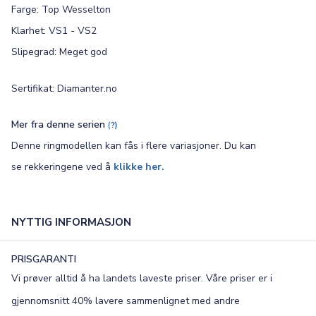
Farge: Top Wesselton
Klarhet: VS1 - VS2
Slipegrad: Meget god
Sertifikat: Diamanter.no
Mer fra denne serien
(
?)
Denne ringmodellen kan fås i flere variasjoner. Du kan
se rekkeringene ved å
klikke her.
NYTTIG INFORMASJON
PRISGARANTI
Vi prøver alltid å ha landets laveste priser. Våre priser er i
gjennomsnitt 40% lavere sammenlignet med andre