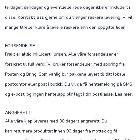
lørdager, søndager og eventuelle røde dager ikke er inkludert i
disse.
Kontakt oss
gjerne om du trenger raskere levering. Vi vil i
mange tilfeller klare å levere raskere enn den oppgitte tiden.
FORSENDELSE
Frakt er alltid inkludert i prisen. Alle våre forsendelser er
forsikret til full verdi. Vi bruker forsendelser med sporing fra
Posten og Bring. Som vanlig blir pakkene levert til ditt lokale
postkontor eller post i butikk. Du vil da få hentemelding på SMS
og e-post, og ingen hentelapp blir lagt i din postkasse.
Les mer.
ANGRERETT
Alle våre kjøp leveres med 90 dagers angrerett. Du
kan returnere produktet innen 90 dager fra mottak og få