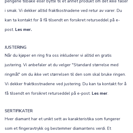
pengene tilbake eller bytte til et annet produkt om det ikke faller
i smak. Vi dekker alltid fraktkostnadene ved retur av varer. Du
kan ta kontakt for å få tilsendt en forsikret returseddel på e-
post.
Les mer.
JUSTERING
Når du kjøper en ring fra oss inkluderer vi alltid en gratis
justering. Vi anbefaler at du velger "Standard størrelse med
ringmål" om du ikke vet størrelsen til den som skal bruke ringen.
Vi dekker fraktkostnadene ved justering. Du kan ta kontakt for å
få tilsendt en forsikret returseddel på e-post.
Les mer
.
SERTIFIKATER
Hver diamant har et unikt sett av karakteristika som fungerer
som et fingeravtrykk og bestemmer diamantens verdi. Et