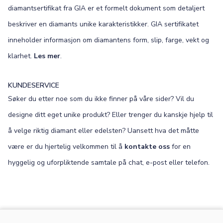
diamantsertifikat fra GIA er et formelt dokument som detaljert
beskriver en diamants unike karakteristikker. GIA sertifikatet
inneholder informasjon om diamantens form, slip, farge, vekt og
klarhet.
Les mer
.
KUNDESERVICE
Søker du etter noe som du ikke finner på våre sider? Vil du
designe ditt eget unike produkt? Eller trenger du kanskje hjelp til
å velge riktig diamant eller edelsten? Uansett hva det måtte
være er du hjertelig velkommen til å
kontakte oss
for en
hyggelig og uforpliktende samtale på chat, e-post eller telefon.