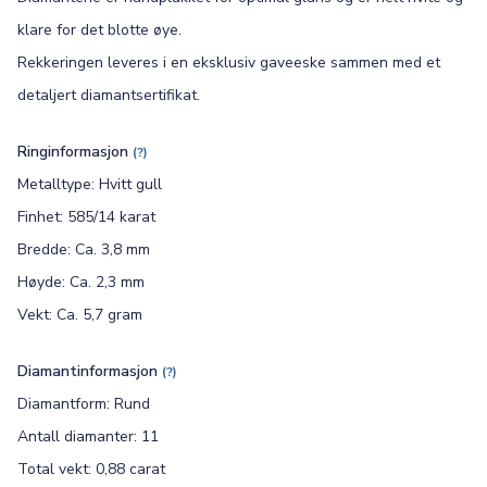
klare for det blotte øye.
Rekkeringen leveres i en eksklusiv gaveeske sammen med et
detaljert diamantsertifikat.
Ringinformasjon
(?)
Metalltype: Hvitt gull
Finhet: 585/14 karat
Bredde: Ca. 3,8 mm
Høyde: Ca. 2,3 mm
Vekt: Ca. 5,7 gram
Diamantinformasjon
(?)
Diamantform: Rund
Antall diamanter: 11
Total vekt: 0,88 carat