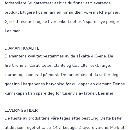
forhandlere. Vi garanterer at hvis du finner et tilsvarende
produkt billigere hos en annen forhandler, vil vi matche prisen.
Gjør litt research og se hvor enkelt det er å spare mye penger.
Les mer.
DIAMANTKVALITET
Diamantens kvalitet bestemmes av de såkalte 4 C-ene. De
fire C-ene er Carat, Color, Clarity og Cut. Eller vekt, farge,
klarhet og slipegrad på norsk. Det anbefales at du setter deg
godt inn i begrepenes betydning før du kjøper en diamant. Denne
kunnskapen kan spare deg for tusenvis av kroner.
Les mer
.
LEVERINGSTIDER
De fleste av produktene våre lages etter bestilling. Dette betyr
at det som regel vil ta ca. 14 virkedager å levere varene. Merk at