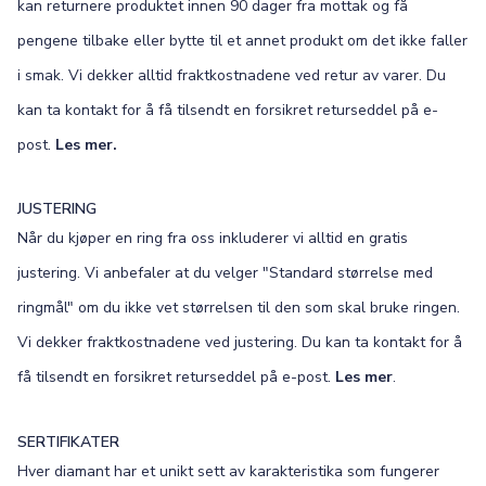
kan returnere produktet innen 90 dager fra mottak og få
pengene tilbake eller bytte til et annet produkt om det ikke faller
i smak. Vi dekker alltid fraktkostnadene ved retur av varer. Du
kan ta kontakt for å få tilsendt en forsikret returseddel på e-
post.
Les mer.
JUSTERING
Når du kjøper en ring fra oss inkluderer vi alltid en gratis
justering. Vi anbefaler at du velger "Standard størrelse med
ringmål" om du ikke vet størrelsen til den som skal bruke ringen.
Vi dekker fraktkostnadene ved justering. Du kan ta kontakt for å
få tilsendt en forsikret returseddel på e-post.
Les mer
.
SERTIFIKATER
Hver diamant har et unikt sett av karakteristika som fungerer