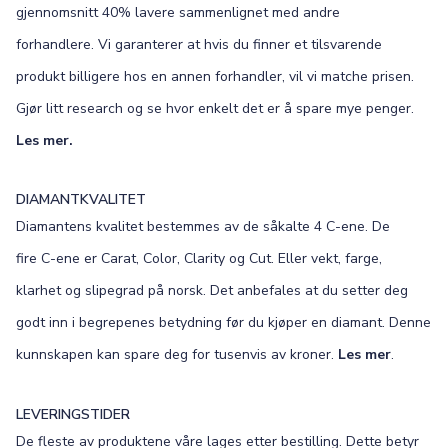
gjennomsnitt 40% lavere sammenlignet med andre
forhandlere. Vi garanterer at hvis du finner et tilsvarende
produkt billigere hos en annen forhandler, vil vi matche prisen.
Gjør litt research og se hvor enkelt det er å spare mye penger.
Les mer.
DIAMANTKVALITET
Diamantens kvalitet bestemmes av de såkalte 4 C-ene. De
fire C-ene er Carat, Color, Clarity og Cut. Eller vekt, farge,
klarhet og slipegrad på norsk. Det anbefales at du setter deg
godt inn i begrepenes betydning før du kjøper en diamant. Denne
kunnskapen kan spare deg for tusenvis av kroner.
Les mer
.
LEVERINGSTIDER
De fleste av produktene våre lages etter bestilling. Dette betyr