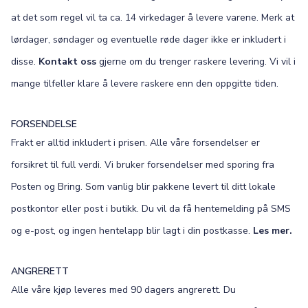
at det som regel vil ta ca. 14 virkedager å levere varene. Merk at
lørdager, søndager og eventuelle røde dager ikke er inkludert i
disse.
Kontakt oss
gjerne om du trenger raskere levering. Vi vil i
mange tilfeller klare å levere raskere enn den oppgitte tiden.
FORSENDELSE
Frakt er alltid inkludert i prisen. Alle våre forsendelser er
forsikret til full verdi. Vi bruker forsendelser med sporing fra
Posten og Bring. Som vanlig blir pakkene levert til ditt lokale
postkontor eller post i butikk. Du vil da få hentemelding på SMS
og e-post, og ingen hentelapp blir lagt i din postkasse.
Les mer.
ANGRERETT
Alle våre kjøp leveres med 90 dagers angrerett. Du