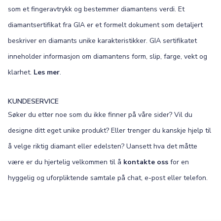
som et fingeravtrykk og bestemmer diamantens verdi. Et
diamantsertifikat fra GIA er et formelt dokument som detaljert
beskriver en diamants unike karakteristikker. GIA sertifikatet
inneholder informasjon om diamantens form, slip, farge, vekt og
klarhet.
Les mer
.
KUNDESERVICE
Søker du etter noe som du ikke finner på våre sider? Vil du
designe ditt eget unike produkt? Eller trenger du kanskje hjelp til
å velge riktig diamant eller edelsten? Uansett hva det måtte
være er du hjertelig velkommen til å
kontakte oss
for en
hyggelig og uforpliktende samtale på chat, e-post eller telefon.