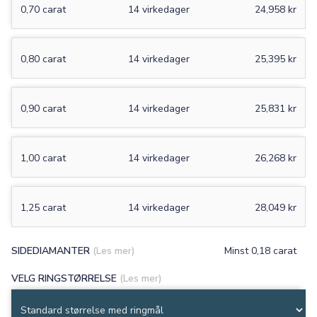
0,70 carat
14 virkedager
24,958 kr
0,80 carat
14 virkedager
25,395 kr
0,90 carat
14 virkedager
25,831 kr
1,00 carat
14 virkedager
26,268 kr
1,25 carat
14 virkedager
28,049 kr
SIDEDIAMANTER
(Les mer)
Minst 0,18 carat
VELG RINGSTØRRELSE
(Les mer)