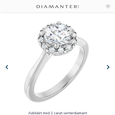
×
×
Avbildet med 1 carat senterdiamant