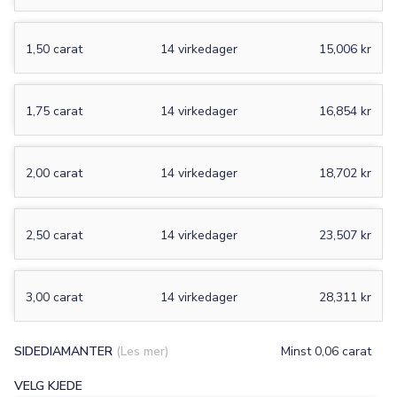
1,50 carat
14 virkedager
15,006 kr
1,75 carat
14 virkedager
16,854 kr
2,00 carat
14 virkedager
18,702 kr
2,50 carat
14 virkedager
23,507 kr
3,00 carat
14 virkedager
28,311 kr
SIDEDIAMANTER
(Les mer)
Minst 0,06 carat
VELG KJEDE