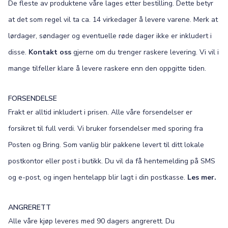
De fleste av produktene våre lages etter bestilling. Dette betyr
at det som regel vil ta ca. 14 virkedager å levere varene. Merk at
lørdager, søndager og eventuelle røde dager ikke er inkludert i
disse.
Kontakt oss
gjerne om du trenger raskere levering. Vi vil i
mange tilfeller klare å levere raskere enn den oppgitte tiden.
FORSENDELSE
Frakt er alltid inkludert i prisen. Alle våre forsendelser er
forsikret til full verdi. Vi bruker forsendelser med sporing fra
Posten og Bring. Som vanlig blir pakkene levert til ditt lokale
postkontor eller post i butikk. Du vil da få hentemelding på SMS
og e-post, og ingen hentelapp blir lagt i din postkasse.
Les mer.
ANGRERETT
Alle våre kjøp leveres med 90 dagers angrerett. Du