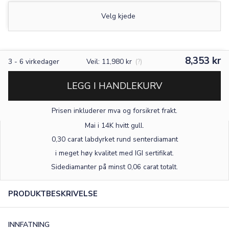
Velg kjede
8,353 kr
3
-
6
virkedager
Veil: 11,980 kr
(?)
LEGG I HANDLEKURV
Prisen inkluderer mva og forsikret frakt.
Mai i 14K hvitt gull
.
0,30 carat labdyrket rund senterdiamant
i meget høy kvalitet med IGI sertifikat.
Sidediamanter på minst 0,06 carat totalt.
PRODUKTBESKRIVELSE
INNFATNING