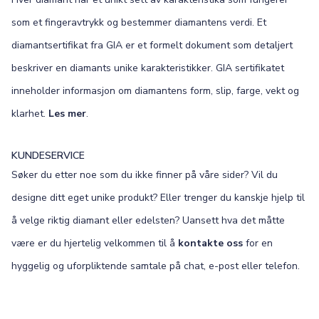
som et fingeravtrykk og bestemmer diamantens verdi. Et
diamantsertifikat fra GIA er et formelt dokument som detaljert
beskriver en diamants unike karakteristikker. GIA sertifikatet
inneholder informasjon om diamantens form, slip, farge, vekt og
klarhet.
Les mer
.
KUNDESERVICE
Søker du etter noe som du ikke finner på våre sider? Vil du
designe ditt eget unike produkt? Eller trenger du kanskje hjelp til
å velge riktig diamant eller edelsten? Uansett hva det måtte
være er du hjertelig velkommen til å
kontakte oss
for en
hyggelig og uforpliktende samtale på chat, e-post eller telefon.