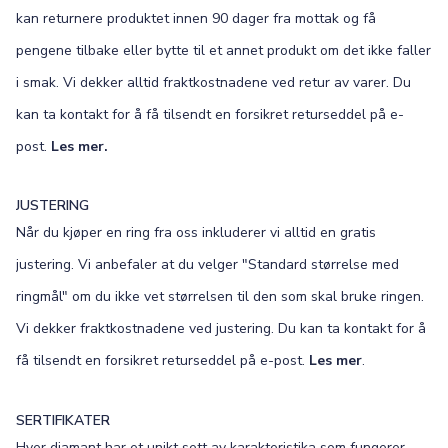
kan returnere produktet innen 90 dager fra mottak og få
pengene tilbake eller bytte til et annet produkt om det ikke faller
i smak. Vi dekker alltid fraktkostnadene ved retur av varer. Du
kan ta kontakt for å få tilsendt en forsikret returseddel på e-
post.
Les mer.
JUSTERING
Når du kjøper en ring fra oss inkluderer vi alltid en gratis
justering. Vi anbefaler at du velger "Standard størrelse med
ringmål" om du ikke vet størrelsen til den som skal bruke ringen.
Vi dekker fraktkostnadene ved justering. Du kan ta kontakt for å
få tilsendt en forsikret returseddel på e-post.
Les mer
.
SERTIFIKATER
Hver diamant har et unikt sett av karakteristika som fungerer