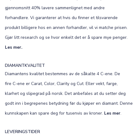
gjennomsnitt 40% lavere sammenlignet med andre
forhandlere. Vi garanterer at hvis du finner et tilsvarende
produkt billigere hos en annen forhandler, vil vi matche prisen.
Gjør litt research og se hvor enkelt det er å spare mye penger.
Les mer.
DIAMANTKVALITET
Diamantens kvalitet bestemmes av de såkalte 4 C-ene. De
fire C-ene er Carat, Color, Clarity og Cut. Eller vekt, farge,
klarhet og slipegrad på norsk. Det anbefales at du setter deg
godt inn i begrepenes betydning før du kjøper en diamant. Denne
kunnskapen kan spare deg for tusenvis av kroner.
Les mer
.
LEVERINGSTIDER