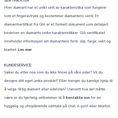
SERTIFIKATER
Hver diamant har et unikt sett av karakteristika som fungerer
som et fingeravtrykk og bestemmer diamantens verdi. Et
diamantsertifikat fra GIA er et formelt dokument som detaljert
beskriver en diamants unike karakteristikker. GIA sertifikatet
inneholder informasjon om diamantens form, slip, farge, vekt og
klarhet.
Les mer
.
KUNDESERVICE
Søker du etter noe som du ikke finner på våre sider? Vil du
designe ditt eget unike produkt? Eller trenger du kanskje hjelp til
å velge riktig diamant eller edelsten? Uansett hva det måtte
være er du hjertelig velkommen til å
kontakte oss
for en
hyggelig og uforpliktende samtale på chat, e-post eller telefon.