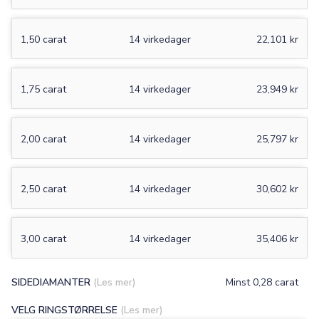
1,50 carat
14 virkedager
22,101 kr
1,75 carat
14 virkedager
23,949 kr
2,00 carat
14 virkedager
25,797 kr
2,50 carat
14 virkedager
30,602 kr
3,00 carat
14 virkedager
35,406 kr
SIDEDIAMANTER
(Les mer)
Minst 0,28 carat
VELG RINGSTØRRELSE
(Les mer)