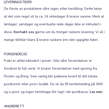
LEVERINGSTIDER
De fleste av produktene våre lages etter bestilling. Dette betyr
at det som regel vil ta ca. 14 virkedager å levere varene. Merk at
lørdager, søndager og eventuelle røde dager ikke er inkludert i
disse.
Kontakt oss
gjerne om du trenger raskere levering. Vi vil i
mange tilfeller klare å levere raskere enn den oppgitte tiden.
FORSENDELSE
Frakt er alltid inkludert i prisen. Alle våre forsendelser er
forsikret til full verdi. Vi bruker forsendelser med sporing fra
Posten og Bring. Som vanlig blir pakkene levert til ditt lokale
postkontor eller post i butikk. Du vil da få hentemelding på SMS
og e-post, og ingen hentelapp blir lagt i din postkasse.
Les mer.
ANGRERETT