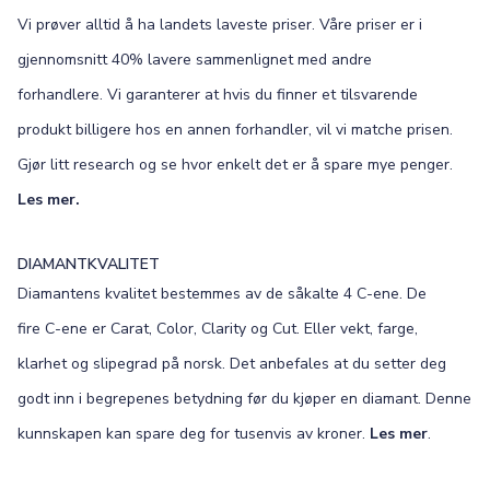
Vi prøver alltid å ha landets laveste priser. Våre priser er i
gjennomsnitt 40% lavere sammenlignet med andre
forhandlere. Vi garanterer at hvis du finner et tilsvarende
produkt billigere hos en annen forhandler, vil vi matche prisen.
Gjør litt research og se hvor enkelt det er å spare mye penger.
Les mer.
DIAMANTKVALITET
Diamantens kvalitet bestemmes av de såkalte 4 C-ene. De
fire C-ene er Carat, Color, Clarity og Cut. Eller vekt, farge,
klarhet og slipegrad på norsk. Det anbefales at du setter deg
godt inn i begrepenes betydning før du kjøper en diamant. Denne
kunnskapen kan spare deg for tusenvis av kroner.
Les mer
.