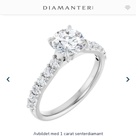
×
×
Avbildet med 1 carat senterdiamant