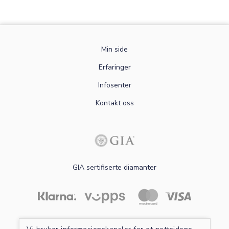
Min side
Erfaringer
Infosenter
Kontakt oss
GIA sertifiserte diamanter
Les mer om sikker betaling