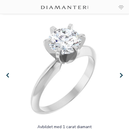
×
×
Avbildet med 1 carat diamant