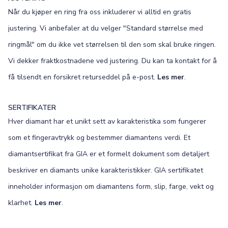
Når du kjøper en ring fra oss inkluderer vi alltid en gratis
justering. Vi anbefaler at du velger "Standard størrelse med
ringmål" om du ikke vet størrelsen til den som skal bruke ringen.
Vi dekker fraktkostnadene ved justering. Du kan ta kontakt for å
få tilsendt en forsikret returseddel på e-post.
Les mer
.
SERTIFIKATER
Hver diamant har et unikt sett av karakteristika som fungerer
som et fingeravtrykk og bestemmer diamantens verdi. Et
diamantsertifikat fra GIA er et formelt dokument som detaljert
beskriver en diamants unike karakteristikker. GIA sertifikatet
inneholder informasjon om diamantens form, slip, farge, vekt og
klarhet.
Les mer
.