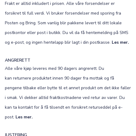
Frakt er alltid inkludert i prisen. Alle våre forsendelser er
forsikret til full verdi. Vi bruker forsendelser med sporing fra
Posten og Bring. Som vanlig blir pakkene levert til ditt lokale
postkontor eller post i butikk. Du vil da få hentemelding på SMS
og e-post, og ingen hentelapp blir lagt i din postkasse.
Les mer.
ANGRERETT
Alle våre kjøp leveres med 90 dagers angrerett. Du
kan returnere produktet innen 90 dager fra mottak og få
pengene tilbake eller bytte til et annet produkt om det ikke faller
i smak. Vi dekker alltid fraktkostnadene ved retur av varer. Du
kan ta kontakt for å få tilsendt en forsikret returseddel på e-
post.
Les mer.
JUSTERING