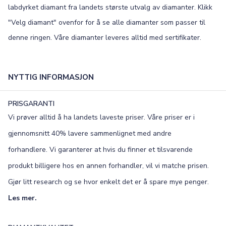
labdyrket diamant fra landets største utvalg av diamanter. Klikk
Script MT
Corinthia
"Velg diamant" ovenfor for å se alle diamanter som passer til
denne ringen. Våre diamanter leveres alltid med sertifikater.
NYTTIG INFORMASJON
PRISGARANTI
Vi prøver alltid å ha landets laveste priser. Våre priser er i
gjennomsnitt 40% lavere sammenlignet med andre
forhandlere. Vi garanterer at hvis du finner et tilsvarende
produkt billigere hos en annen forhandler, vil vi matche prisen.
Gjør litt research og se hvor enkelt det er å spare mye penger.
Les mer.