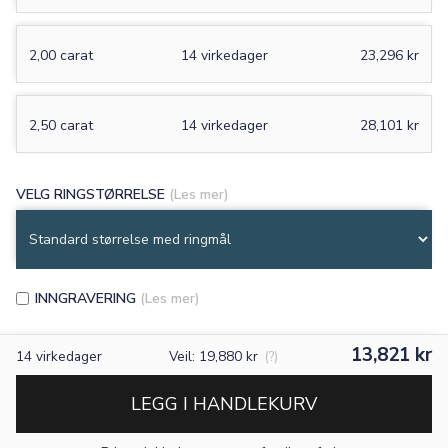
2,00 carat
14 virkedager
23,296 kr
2,50 carat
14 virkedager
28,101 kr
VELG RINGSTØRRELSE
(Les mer)
INNGRAVERING
(Les mer)
13,821 kr
14
virkedager
Veil: 19,880 kr
(?)
LEGG I HANDLEKURV