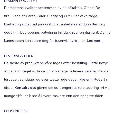
DIAMANTKVALITET
Diamantens kvalitet bestemmes av de såkalte 4 C-ene. De
fire C-ene er Carat, Color, Clarity og Cut. Eller vekt, farge,
klarhet og slipegrad på norsk. Det anbefales at du setter deg
godt inn i begrepenes betydning før du kjøper en diamant. Denne
kunnskapen kan spare deg for tusenvis av kroner.
Les mer
.
LEVERINGSTIDER
De fleste av produktene våre lages etter bestilling. Dette betyr
at det som regel vil ta ca. 14 virkedager å levere varene. Merk at
lørdager, søndager og eventuelle røde dager ikke er inkludert i
disse.
Kontakt oss
gjerne om du trenger raskere levering. Vi vil i
mange tilfeller klare å levere raskere enn den oppgitte tiden.
FORSENDELSE