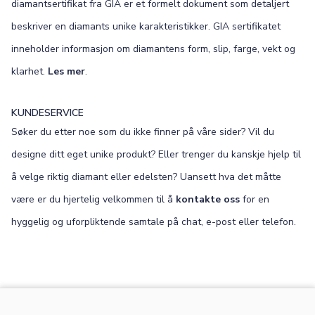
diamantsertifikat fra GIA er et formelt dokument som detaljert
beskriver en diamants unike karakteristikker. GIA sertifikatet
inneholder informasjon om diamantens form, slip, farge, vekt og
klarhet.
Les mer
.
KUNDESERVICE
Søker du etter noe som du ikke finner på våre sider? Vil du
designe ditt eget unike produkt? Eller trenger du kanskje hjelp til
å velge riktig diamant eller edelsten? Uansett hva det måtte
være er du hjertelig velkommen til å
kontakte oss
for en
hyggelig og uforpliktende samtale på chat, e-post eller telefon.