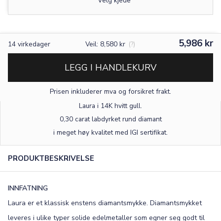
Velg kjede
5,986 kr
14
virkedager
Veil: 8,580 kr
(?)
LEGG I HANDLEKURV
Prisen inkluderer mva og forsikret frakt.
Laura i 14K hvitt gull
.
0,30 carat labdyrket rund diamant
i meget høy kvalitet med IGI sertifikat.
PRODUKTBESKRIVELSE
INNFATNING
Laura er et klassisk enstens diamantsmykke. Diamantsmykket
leveres i ulike typer solide edelmetaller som egner seg godt til