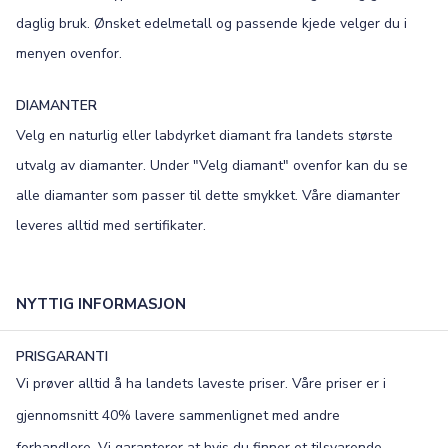
daglig bruk. Ønsket edelmetall og passende kjede velger du i
menyen ovenfor.
DIAMANTER
Velg en naturlig eller labdyrket diamant fra landets største
utvalg av diamanter. Under "Velg diamant" ovenfor kan du se
alle diamanter som passer til dette smykket. Våre diamanter
leveres alltid med sertifikater.
NYTTIG INFORMASJON
PRISGARANTI
Vi prøver alltid å ha landets laveste priser. Våre priser er i
gjennomsnitt 40% lavere sammenlignet med andre
forhandlere. Vi garanterer at hvis du finner et tilsvarende