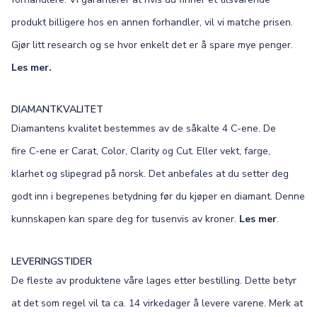
produkt billigere hos en annen forhandler, vil vi matche prisen.
Gjør litt research og se hvor enkelt det er å spare mye penger.
Les mer.
DIAMANTKVALITET
Diamantens kvalitet bestemmes av de såkalte 4 C-ene. De
fire C-ene er Carat, Color, Clarity og Cut. Eller vekt, farge,
klarhet og slipegrad på norsk. Det anbefales at du setter deg
godt inn i begrepenes betydning før du kjøper en diamant. Denne
kunnskapen kan spare deg for tusenvis av kroner.
Les mer
.
LEVERINGSTIDER
De fleste av produktene våre lages etter bestilling. Dette betyr
at det som regel vil ta ca. 14 virkedager å levere varene. Merk at