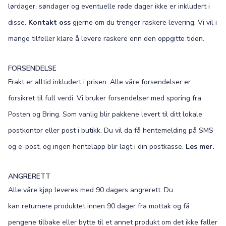
lørdager, søndager og eventuelle røde dager ikke er inkludert i
disse.
Kontakt oss
gjerne om du trenger raskere levering. Vi vil i
mange tilfeller klare å levere raskere enn den oppgitte tiden.
FORSENDELSE
Frakt er alltid inkludert i prisen. Alle våre forsendelser er
forsikret til full verdi. Vi bruker forsendelser med sporing fra
Posten og Bring. Som vanlig blir pakkene levert til ditt lokale
postkontor eller post i butikk. Du vil da få hentemelding på SMS
og e-post, og ingen hentelapp blir lagt i din postkasse.
Les mer.
ANGRERETT
Alle våre kjøp leveres med 90 dagers angrerett. Du
kan returnere produktet innen 90 dager fra mottak og få
pengene tilbake eller bytte til et annet produkt om det ikke faller