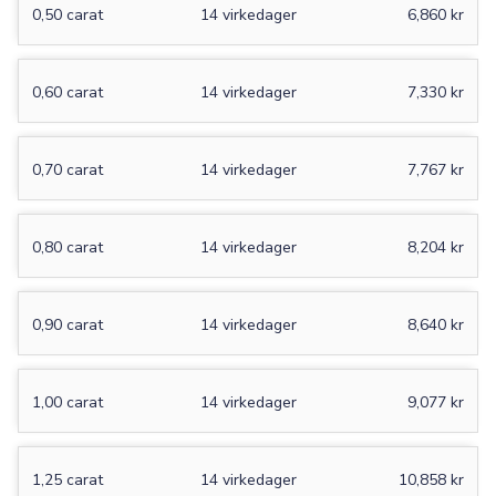
0,50 carat
14 virkedager
6,860 kr
0,60 carat
14 virkedager
7,330 kr
0,70 carat
14 virkedager
7,767 kr
0,80 carat
14 virkedager
8,204 kr
0,90 carat
14 virkedager
8,640 kr
1,00 carat
14 virkedager
9,077 kr
1,25 carat
14 virkedager
10,858 kr