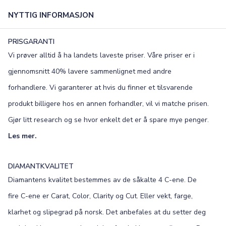
NYTTIG INFORMASJON
PRISGARANTI
Vi prøver alltid å ha landets laveste priser. Våre priser er i
gjennomsnitt 40% lavere sammenlignet med andre
forhandlere. Vi garanterer at hvis du finner et tilsvarende
produkt billigere hos en annen forhandler, vil vi matche prisen.
Gjør litt research og se hvor enkelt det er å spare mye penger.
Les mer.
DIAMANTKVALITET
Diamantens kvalitet bestemmes av de såkalte 4 C-ene. De
fire C-ene er Carat, Color, Clarity og Cut. Eller vekt, farge,
klarhet og slipegrad på norsk. Det anbefales at du setter deg