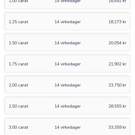
1,00 carat
14 virkedager
16,492 kr
1,25 carat
14 virkedager
18,273 kr
1,50 carat
14 virkedager
20,054 kr
1,75 carat
14 virkedager
21,902 kr
2,00 carat
14 virkedager
23,750 kr
2,50 carat
14 virkedager
28,555 kr
3,00 carat
14 virkedager
33,359 kr