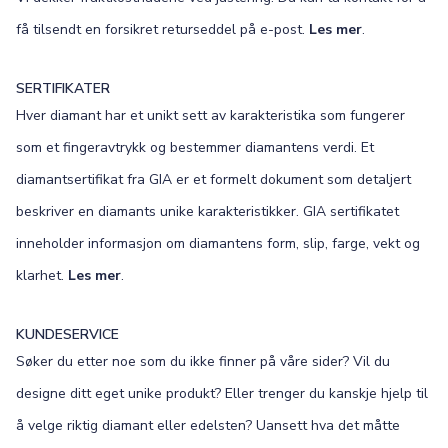
få tilsendt en forsikret returseddel på e-post.
Les mer
.
SERTIFIKATER
Hver diamant har et unikt sett av karakteristika som fungerer
som et fingeravtrykk og bestemmer diamantens verdi. Et
diamantsertifikat fra GIA er et formelt dokument som detaljert
beskriver en diamants unike karakteristikker. GIA sertifikatet
inneholder informasjon om diamantens form, slip, farge, vekt og
klarhet.
Les mer
.
KUNDESERVICE
Søker du etter noe som du ikke finner på våre sider? Vil du
designe ditt eget unike produkt? Eller trenger du kanskje hjelp til
å velge riktig diamant eller edelsten? Uansett hva det måtte