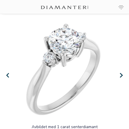
×
×
Avbildet med 1 carat senterdiamant