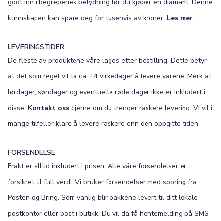
godt inn i begrepenes betydning før du kjøper en diamant. Denne
kunnskapen kan spare deg for tusenvis av kroner.
Les mer
.
LEVERINGSTIDER
De fleste av produktene våre lages etter bestilling. Dette betyr
at det som regel vil ta ca. 14 virkedager å levere varene. Merk at
lørdager, søndager og eventuelle røde dager ikke er inkludert i
disse.
Kontakt oss
gjerne om du trenger raskere levering. Vi vil i
mange tilfeller klare å levere raskere enn den oppgitte tiden.
FORSENDELSE
Frakt er alltid inkludert i prisen. Alle våre forsendelser er
forsikret til full verdi. Vi bruker forsendelser med sporing fra
Posten og Bring. Som vanlig blir pakkene levert til ditt lokale
postkontor eller post i butikk. Du vil da få hentemelding på SMS