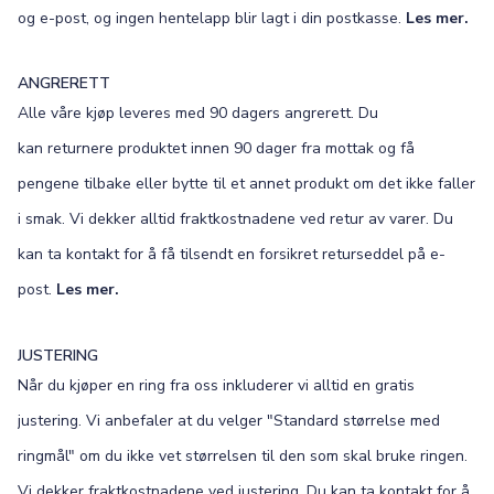
og e-post, og ingen hentelapp blir lagt i din postkasse.
Les mer.
ANGRERETT
Alle våre kjøp leveres med 90 dagers angrerett. Du
kan returnere produktet innen 90 dager fra mottak og få
pengene tilbake eller bytte til et annet produkt om det ikke faller
i smak. Vi dekker alltid fraktkostnadene ved retur av varer. Du
kan ta kontakt for å få tilsendt en forsikret returseddel på e-
post.
Les mer.
JUSTERING
Når du kjøper en ring fra oss inkluderer vi alltid en gratis
justering. Vi anbefaler at du velger "Standard størrelse med
ringmål" om du ikke vet størrelsen til den som skal bruke ringen.
Vi dekker fraktkostnadene ved justering. Du kan ta kontakt for å