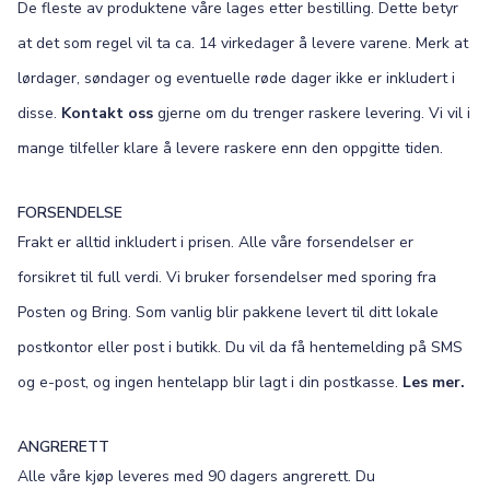
De fleste av produktene våre lages etter bestilling. Dette betyr
at det som regel vil ta ca. 14 virkedager å levere varene. Merk at
lørdager, søndager og eventuelle røde dager ikke er inkludert i
disse.
Kontakt oss
gjerne om du trenger raskere levering. Vi vil i
mange tilfeller klare å levere raskere enn den oppgitte tiden.
FORSENDELSE
Frakt er alltid inkludert i prisen. Alle våre forsendelser er
forsikret til full verdi. Vi bruker forsendelser med sporing fra
Posten og Bring. Som vanlig blir pakkene levert til ditt lokale
postkontor eller post i butikk. Du vil da få hentemelding på SMS
og e-post, og ingen hentelapp blir lagt i din postkasse.
Les mer.
ANGRERETT
Alle våre kjøp leveres med 90 dagers angrerett. Du