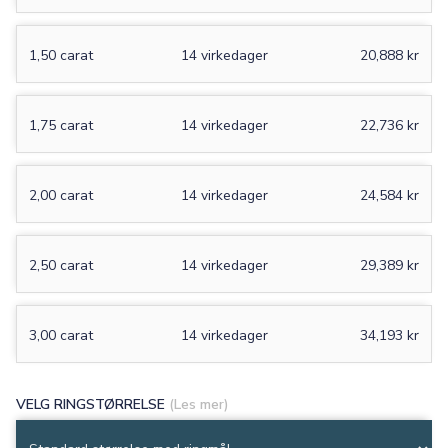
1,50 carat
14 virkedager
20,888 kr
1,75 carat
14 virkedager
22,736 kr
2,00 carat
14 virkedager
24,584 kr
2,50 carat
14 virkedager
29,389 kr
3,00 carat
14 virkedager
34,193 kr
VELG RINGSTØRRELSE
(Les mer)