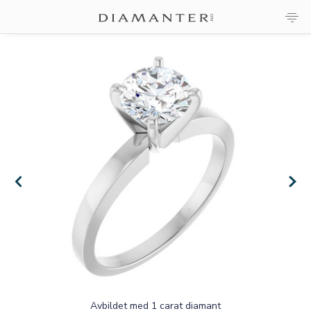
×
×
Avbildet med 1 carat diamant