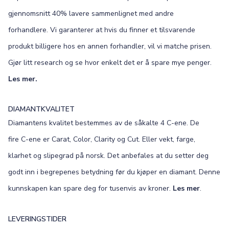
gjennomsnitt 40% lavere sammenlignet med andre
forhandlere. Vi garanterer at hvis du finner et tilsvarende
produkt billigere hos en annen forhandler, vil vi matche prisen.
Gjør litt research og se hvor enkelt det er å spare mye penger.
Les mer.
DIAMANTKVALITET
Diamantens kvalitet bestemmes av de såkalte 4 C-ene. De
fire C-ene er Carat, Color, Clarity og Cut. Eller vekt, farge,
klarhet og slipegrad på norsk. Det anbefales at du setter deg
godt inn i begrepenes betydning før du kjøper en diamant. Denne
kunnskapen kan spare deg for tusenvis av kroner.
Les mer
.
LEVERINGSTIDER