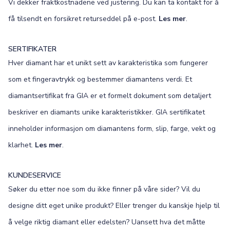
Vi dekker fraktkostnadene ved justering. Du kan ta kontakt for å
få tilsendt en forsikret returseddel på e-post.
Les mer
.
SERTIFIKATER
Hver diamant har et unikt sett av karakteristika som fungerer
som et fingeravtrykk og bestemmer diamantens verdi. Et
diamantsertifikat fra GIA er et formelt dokument som detaljert
beskriver en diamants unike karakteristikker. GIA sertifikatet
inneholder informasjon om diamantens form, slip, farge, vekt og
klarhet.
Les mer
.
KUNDESERVICE
Søker du etter noe som du ikke finner på våre sider? Vil du
designe ditt eget unike produkt? Eller trenger du kanskje hjelp til
å velge riktig diamant eller edelsten? Uansett hva det måtte