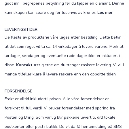
godt inn i begrepenes betydning før du kjøper en diamant. Denne
kunnskapen kan spare deg for tusenvis av kroner.
Les mer
.
LEVERINGSTIDER
De fleste av produktene våre lages etter bestilling. Dette betyr
at det som regel vil ta ca. 14 virkedager å levere varene. Merk at
lørdager, søndager og eventuelle røde dager ikke er inkludert i
disse.
Kontakt oss
gjerne om du trenger raskere levering. Vi vil i
mange tilfeller klare å levere raskere enn den oppgitte tiden.
FORSENDELSE
Frakt er alltid inkludert i prisen. Alle våre forsendelser er
forsikret til full verdi. Vi bruker forsendelser med sporing fra
Posten og Bring. Som vanlig blir pakkene levert til ditt lokale
postkontor eller post i butikk. Du vil da få hentemelding på SMS