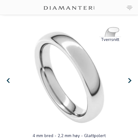
Tverrsnitt
4 mm bred - 2,2 mm høy - Glattpolert