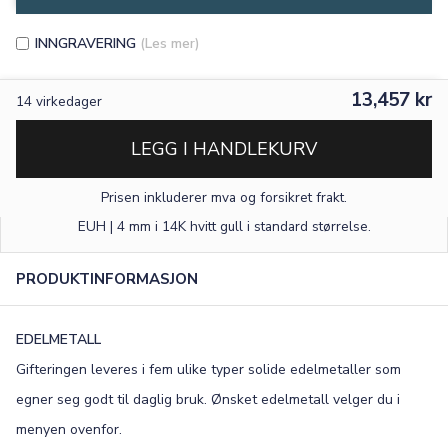
INNGRAVERING
(Les mer)
13,457 kr
14
virkedager
LEGG I HANDLEKURV
Prisen inkluderer mva og forsikret frakt.
EUH | 4 mm i 14K hvitt gull
i standard størrelse
.
PRODUKTINFORMASJON
EDELMETALL
Gifteringen leveres i fem ulike typer solide edelmetaller som
egner seg godt til daglig bruk. Ønsket edelmetall velger du i
menyen ovenfor.