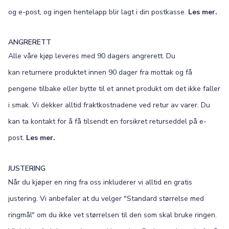
og e-post, og ingen hentelapp blir lagt i din postkasse.
Les mer.
ANGRERETT
Alle våre kjøp leveres med 90 dagers angrerett. Du
kan returnere produktet innen 90 dager fra mottak og få
pengene tilbake eller bytte til et annet produkt om det ikke faller
i smak. Vi dekker alltid fraktkostnadene ved retur av varer. Du
kan ta kontakt for å få tilsendt en forsikret returseddel på e-
post.
Les mer.
JUSTERING
Når du kjøper en ring fra oss inkluderer vi alltid en gratis
justering. Vi anbefaler at du velger "Standard størrelse med
ringmål" om du ikke vet størrelsen til den som skal bruke ringen.