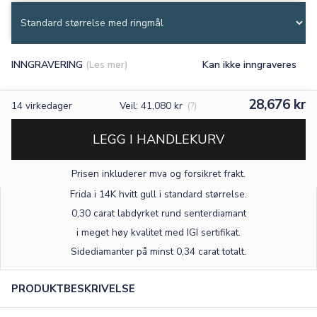
INNGRAVERING
(Les mer)
Kan ikke inngraveres
28,676 kr
14
virkedager
Veil: 41,080 kr
(?)
LEGG I HANDLEKURV
Prisen inkluderer mva og forsikret frakt.
Frida i 14K hvitt gull
i standard størrelse
.
0,30 carat labdyrket rund senterdiamant
i meget høy kvalitet med IGI sertifikat.
Sidediamanter på minst 0,34 carat totalt.
PRODUKTBESKRIVELSE