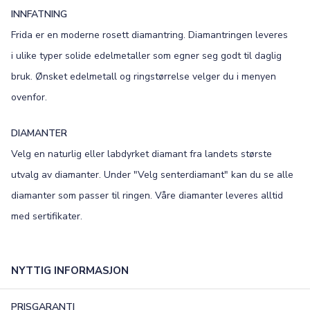
INNFATNING
Frida er en moderne rosett diamantring. Diamantringen leveres
i ulike typer solide edelmetaller som egner seg godt til daglig
bruk. Ønsket edelmetall og ringstørrelse velger du i menyen
ovenfor.
DIAMANTER
Velg en naturlig eller labdyrket diamant fra landets største
utvalg av diamanter. Under "Velg senterdiamant" kan du se alle
diamanter som passer til ringen. Våre diamanter leveres alltid
med sertifikater.
NYTTIG INFORMASJON
PRISGARANTI