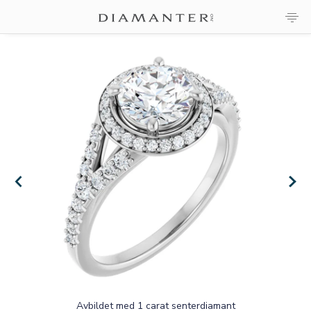
×
×
Avbildet med 1 carat senterdiamant