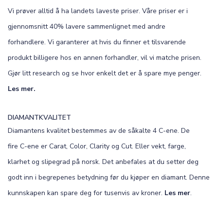
Vi prøver alltid å ha landets laveste priser. Våre priser er i
gjennomsnitt 40% lavere sammenlignet med andre
forhandlere. Vi garanterer at hvis du finner et tilsvarende
produkt billigere hos en annen forhandler, vil vi matche prisen.
Gjør litt research og se hvor enkelt det er å spare mye penger.
Les mer.
DIAMANTKVALITET
Diamantens kvalitet bestemmes av de såkalte 4 C-ene. De
fire C-ene er Carat, Color, Clarity og Cut. Eller vekt, farge,
klarhet og slipegrad på norsk. Det anbefales at du setter deg
godt inn i begrepenes betydning før du kjøper en diamant. Denne
kunnskapen kan spare deg for tusenvis av kroner.
Les mer
.