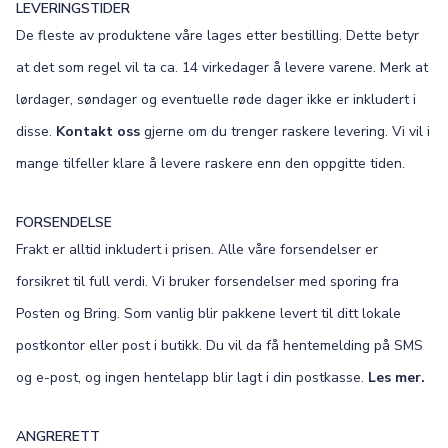
LEVERINGSTIDER
De fleste av produktene våre lages etter bestilling. Dette betyr
at det som regel vil ta ca. 14 virkedager å levere varene. Merk at
lørdager, søndager og eventuelle røde dager ikke er inkludert i
disse.
Kontakt oss
gjerne om du trenger raskere levering. Vi vil i
mange tilfeller klare å levere raskere enn den oppgitte tiden.
FORSENDELSE
Frakt er alltid inkludert i prisen. Alle våre forsendelser er
forsikret til full verdi. Vi bruker forsendelser med sporing fra
Posten og Bring. Som vanlig blir pakkene levert til ditt lokale
postkontor eller post i butikk. Du vil da få hentemelding på SMS
og e-post, og ingen hentelapp blir lagt i din postkasse.
Les mer.
ANGRERETT