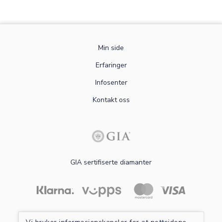
Min side
Erfaringer
Infosenter
Kontakt oss
GIA sertifiserte diamanter
Les mer om sikker betaling