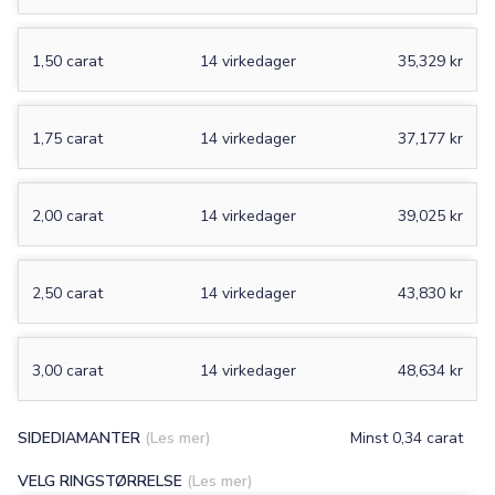
1,50 carat
14 virkedager
35,329 kr
1,75 carat
14 virkedager
37,177 kr
2,00 carat
14 virkedager
39,025 kr
2,50 carat
14 virkedager
43,830 kr
3,00 carat
14 virkedager
48,634 kr
SIDEDIAMANTER
(Les mer)
Minst 0,34 carat
VELG RINGSTØRRELSE
(Les mer)