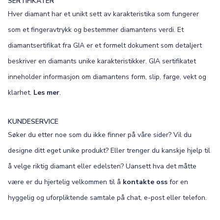
SERTIFIKATER
Hver diamant har et unikt sett av karakteristika som fungerer
som et fingeravtrykk og bestemmer diamantens verdi. Et
diamantsertifikat fra GIA er et formelt dokument som detaljert
beskriver en diamants unike karakteristikker. GIA sertifikatet
inneholder informasjon om diamantens form, slip, farge, vekt og
klarhet.
Les mer
.
KUNDESERVICE
Søker du etter noe som du ikke finner på våre sider? Vil du
designe ditt eget unike produkt? Eller trenger du kanskje hjelp til
å velge riktig diamant eller edelsten? Uansett hva det måtte
være er du hjertelig velkommen til å
kontakte oss
for en
hyggelig og uforpliktende samtale på chat, e-post eller telefon.