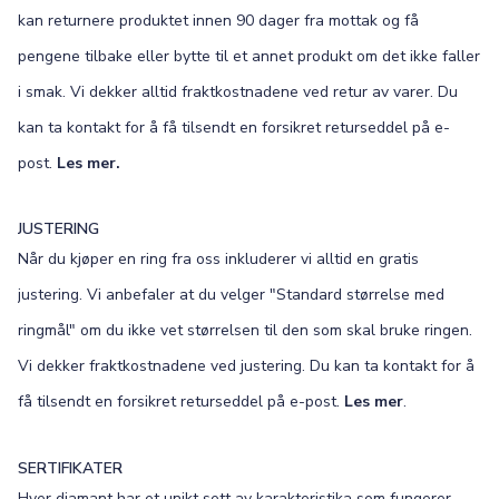
kan returnere produktet innen 90 dager fra mottak og få
pengene tilbake eller bytte til et annet produkt om det ikke faller
i smak. Vi dekker alltid fraktkostnadene ved retur av varer. Du
kan ta kontakt for å få tilsendt en forsikret returseddel på e-
post.
Les mer.
JUSTERING
Når du kjøper en ring fra oss inkluderer vi alltid en gratis
justering. Vi anbefaler at du velger "Standard størrelse med
ringmål" om du ikke vet størrelsen til den som skal bruke ringen.
Vi dekker fraktkostnadene ved justering. Du kan ta kontakt for å
få tilsendt en forsikret returseddel på e-post.
Les mer
.
SERTIFIKATER
Hver diamant har et unikt sett av karakteristika som fungerer