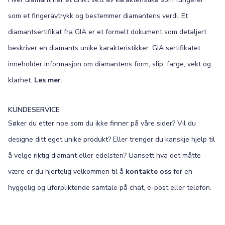
som et fingeravtrykk og bestemmer diamantens verdi. Et
diamantsertifikat fra GIA er et formelt dokument som detaljert
beskriver en diamants unike karakteristikker. GIA sertifikatet
inneholder informasjon om diamantens form, slip, farge, vekt og
klarhet.
Les mer
.
KUNDESERVICE
Søker du etter noe som du ikke finner på våre sider? Vil du
designe ditt eget unike produkt? Eller trenger du kanskje hjelp til
å velge riktig diamant eller edelsten? Uansett hva det måtte
være er du hjertelig velkommen til å
kontakte oss
for en
hyggelig og uforpliktende samtale på chat, e-post eller telefon.