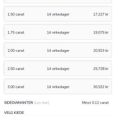
1,50 carat
14 virkedager
17,227 kr
1,75 carat
14 virkedager
19,075 kr
2,00 carat
14 virkedager
20,923 kr
2,50 carat
14 virkedager
25,728 kr
3,00 carat
14 virkedager
30,532 kr
SIDEDIAMANTER
(Les mer)
Minst 0,12 carat
VELG KJEDE