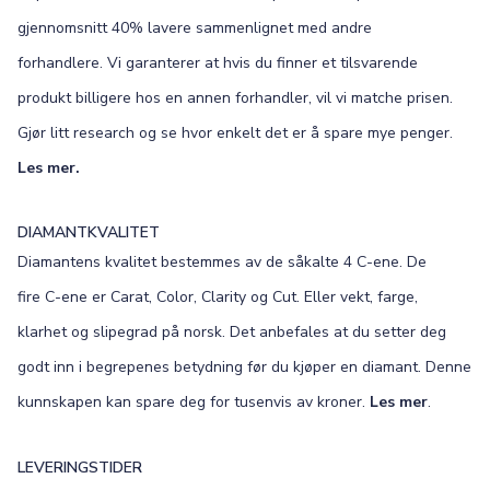
gjennomsnitt 40% lavere sammenlignet med andre
forhandlere. Vi garanterer at hvis du finner et tilsvarende
produkt billigere hos en annen forhandler, vil vi matche prisen.
Gjør litt research og se hvor enkelt det er å spare mye penger.
Les mer.
DIAMANTKVALITET
Diamantens kvalitet bestemmes av de såkalte 4 C-ene. De
fire C-ene er Carat, Color, Clarity og Cut. Eller vekt, farge,
klarhet og slipegrad på norsk. Det anbefales at du setter deg
godt inn i begrepenes betydning før du kjøper en diamant. Denne
kunnskapen kan spare deg for tusenvis av kroner.
Les mer
.
LEVERINGSTIDER