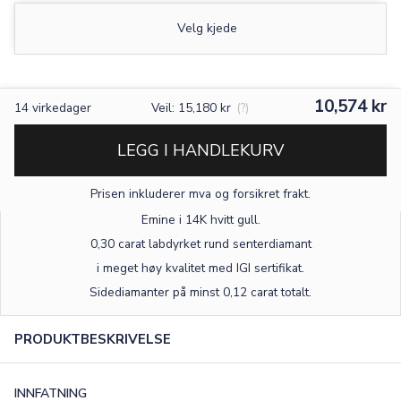
Velg kjede
10,574 kr
14
virkedager
Veil: 15,180 kr
(?)
LEGG I HANDLEKURV
Prisen inkluderer mva og forsikret frakt.
Emine i 14K hvitt gull
.
0,30 carat labdyrket rund senterdiamant
i meget høy kvalitet med IGI sertifikat.
Sidediamanter på minst 0,12 carat totalt.
PRODUKTBESKRIVELSE
INNFATNING