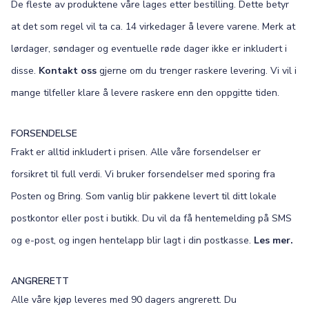
De fleste av produktene våre lages etter bestilling. Dette betyr
at det som regel vil ta ca. 14 virkedager å levere varene. Merk at
lørdager, søndager og eventuelle røde dager ikke er inkludert i
disse.
Kontakt oss
gjerne om du trenger raskere levering. Vi vil i
mange tilfeller klare å levere raskere enn den oppgitte tiden.
FORSENDELSE
Frakt er alltid inkludert i prisen. Alle våre forsendelser er
forsikret til full verdi. Vi bruker forsendelser med sporing fra
Posten og Bring. Som vanlig blir pakkene levert til ditt lokale
postkontor eller post i butikk. Du vil da få hentemelding på SMS
og e-post, og ingen hentelapp blir lagt i din postkasse.
Les mer.
ANGRERETT
Alle våre kjøp leveres med 90 dagers angrerett. Du