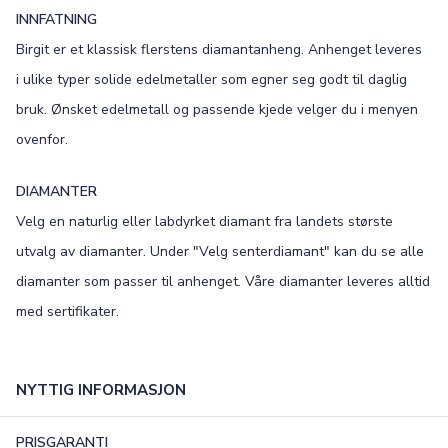
INNFATNING
Birgit er et klassisk flerstens diamantanheng. Anhenget leveres
i ulike typer solide edelmetaller som egner seg godt til daglig
bruk. Ønsket edelmetall og passende kjede velger du i menyen
ovenfor.
DIAMANTER
Velg en naturlig eller labdyrket diamant fra landets største
utvalg av diamanter. Under "Velg senterdiamant" kan du se alle
diamanter som passer til anhenget. Våre diamanter leveres alltid
med sertifikater.
NYTTIG INFORMASJON
PRISGARANTI