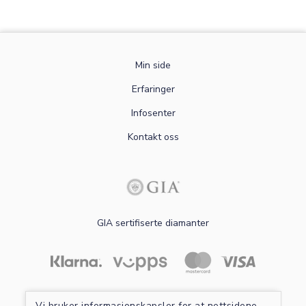
Min side
Erfaringer
Infosenter
Kontakt oss
GIA sertifiserte diamanter
Les mer om sikker betaling
Vi bruker informasjonskapsler for at nettsidene