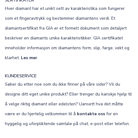
SERTIFIKATER
Hver diamant har et unikt sett av karakteristika som fungerer
som et fingeravtrykk og bestemmer diamantens verdi. Et
diamantsertifikat fra GIA er et formelt dokument som detaljert
beskriver en diamants unike karakteristikker. GIA sertifikatet
inneholder informasjon om diamantens form, slip, farge, vekt og
klarhet.
Les mer
.
KUNDESERVICE
Søker du etter noe som du ikke finner på våre sider? Vil du
designe ditt eget unike produkt? Eller trenger du kanskje hjelp til
å velge riktig diamant eller edelsten? Uansett hva det måtte
være er du hjertelig velkommen til å
kontakte oss
for en
hyggelig og uforpliktende samtale på chat, e-post eller telefon.