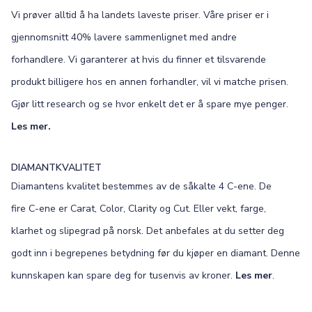
Vi prøver alltid å ha landets laveste priser. Våre priser er i
gjennomsnitt 40% lavere sammenlignet med andre
forhandlere. Vi garanterer at hvis du finner et tilsvarende
produkt billigere hos en annen forhandler, vil vi matche prisen.
Gjør litt research og se hvor enkelt det er å spare mye penger.
Les mer.
DIAMANTKVALITET
Diamantens kvalitet bestemmes av de såkalte 4 C-ene. De
fire C-ene er Carat, Color, Clarity og Cut. Eller vekt, farge,
klarhet og slipegrad på norsk. Det anbefales at du setter deg
godt inn i begrepenes betydning før du kjøper en diamant. Denne
kunnskapen kan spare deg for tusenvis av kroner.
Les mer
.