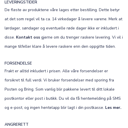
LEVERINGSTIDER
De fleste av produktene våre lages etter bestilling. Dette betyr
at det som regel vil ta ca. 14 virkedager å levere varene. Merk at
lørdager, søndager og eventuelle røde dager ikke er inkludert i
disse.
Kontakt oss
gjerne om du trenger raskere levering. Vi vil i
mange tilfeller klare å levere raskere enn den oppgitte tiden.
FORSENDELSE
Frakt er alltid inkludert i prisen. Alle våre forsendelser er
forsikret til full verdi. Vi bruker forsendelser med sporing fra
Posten og Bring. Som vanlig blir pakkene levert til ditt lokale
postkontor eller post i butikk. Du vil da få hentemelding på SMS
og e-post, og ingen hentelapp blir lagt i din postkasse.
Les mer.
ANGRERETT