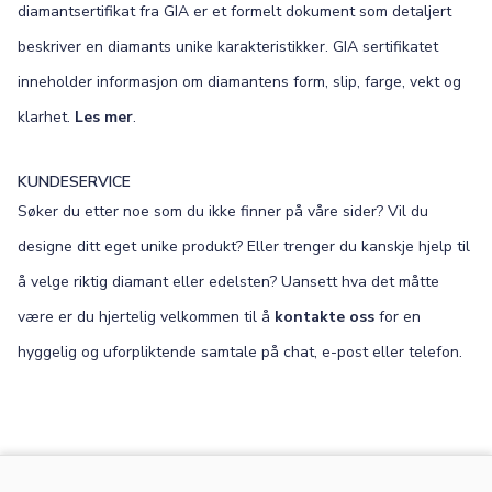
diamantsertifikat fra GIA er et formelt dokument som detaljert
beskriver en diamants unike karakteristikker. GIA sertifikatet
inneholder informasjon om diamantens form, slip, farge, vekt og
klarhet.
Les mer
.
KUNDESERVICE
Søker du etter noe som du ikke finner på våre sider? Vil du
designe ditt eget unike produkt? Eller trenger du kanskje hjelp til
å velge riktig diamant eller edelsten? Uansett hva det måtte
være er du hjertelig velkommen til å
kontakte oss
for en
hyggelig og uforpliktende samtale på chat, e-post eller telefon.