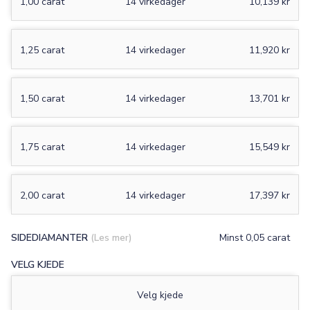
1,00 carat
14 virkedager
10,139 kr
1,25 carat
14 virkedager
11,920 kr
1,50 carat
14 virkedager
13,701 kr
1,75 carat
14 virkedager
15,549 kr
2,00 carat
14 virkedager
17,397 kr
SIDEDIAMANTER
(Les mer)
Minst 0,05 carat
VELG KJEDE
Velg kjede