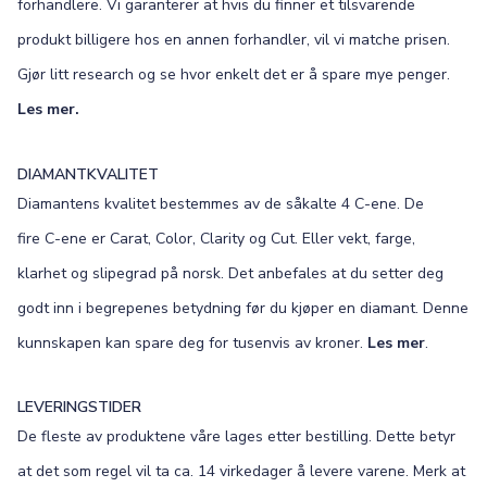
forhandlere. Vi garanterer at hvis du finner et tilsvarende
produkt billigere hos en annen forhandler, vil vi matche prisen.
Gjør litt research og se hvor enkelt det er å spare mye penger.
Les mer.
DIAMANTKVALITET
Diamantens kvalitet bestemmes av de såkalte 4 C-ene. De
fire C-ene er Carat, Color, Clarity og Cut. Eller vekt, farge,
klarhet og slipegrad på norsk. Det anbefales at du setter deg
godt inn i begrepenes betydning før du kjøper en diamant. Denne
kunnskapen kan spare deg for tusenvis av kroner.
Les mer
.
LEVERINGSTIDER
De fleste av produktene våre lages etter bestilling. Dette betyr
at det som regel vil ta ca. 14 virkedager å levere varene. Merk at