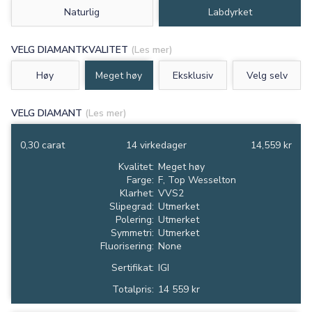
Naturlig
Labdyrket
VELG DIAMANTKVALITET
(Les mer)
Høy
Meget høy
Eksklusiv
Velg selv
VELG DIAMANT
(Les mer)
0,30 carat
14 virkedager
14,559 kr
Kvalitet:
Meget høy
Farge:
F, Top Wesselton
Klarhet:
VVS2
Slipegrad:
Utmerket
Polering:
Utmerket
Symmetri:
Utmerket
Fluorisering:
None
Sertifikat:
IGI
Totalpris:
14 559 kr