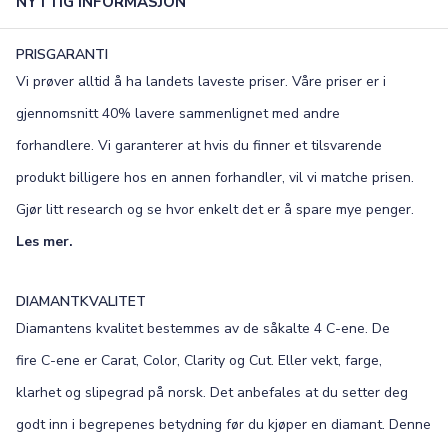
NYTTIG INFORMASJON
PRISGARANTI
Vi prøver alltid å ha landets laveste priser. Våre priser er i
gjennomsnitt 40% lavere sammenlignet med andre
forhandlere. Vi garanterer at hvis du finner et tilsvarende
produkt billigere hos en annen forhandler, vil vi matche prisen.
Gjør litt research og se hvor enkelt det er å spare mye penger.
Les mer.
DIAMANTKVALITET
Diamantens kvalitet bestemmes av de såkalte 4 C-ene. De
fire C-ene er Carat, Color, Clarity og Cut. Eller vekt, farge,
klarhet og slipegrad på norsk. Det anbefales at du setter deg
godt inn i begrepenes betydning før du kjøper en diamant. Denne