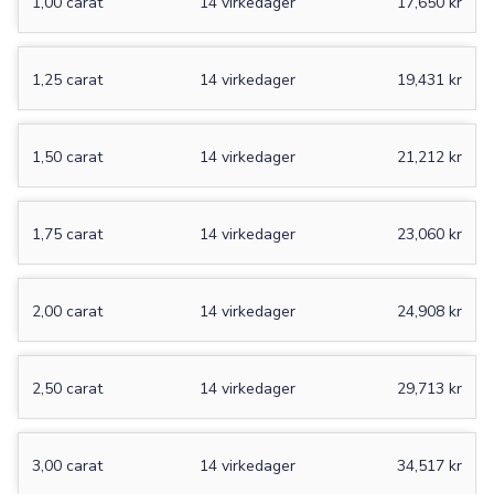
1,00 carat
14 virkedager
17,650 kr
1,25 carat
14 virkedager
19,431 kr
1,50 carat
14 virkedager
21,212 kr
1,75 carat
14 virkedager
23,060 kr
2,00 carat
14 virkedager
24,908 kr
2,50 carat
14 virkedager
29,713 kr
3,00 carat
14 virkedager
34,517 kr