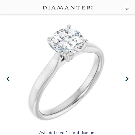
×
×
Avbildet med 1 carat diamant