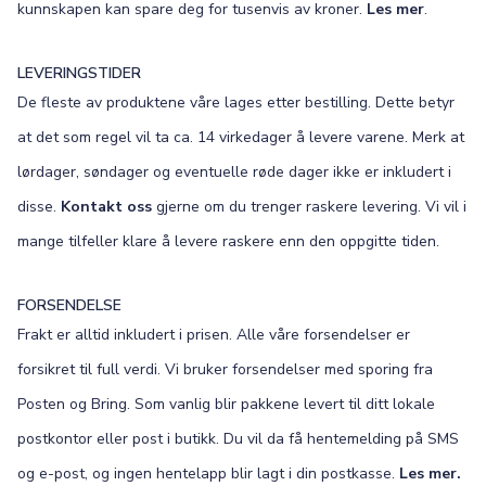
kunnskapen kan spare deg for tusenvis av kroner.
Les mer
.
LEVERINGSTIDER
De fleste av produktene våre lages etter bestilling. Dette betyr
at det som regel vil ta ca. 14 virkedager å levere varene. Merk at
lørdager, søndager og eventuelle røde dager ikke er inkludert i
disse.
Kontakt oss
gjerne om du trenger raskere levering. Vi vil i
mange tilfeller klare å levere raskere enn den oppgitte tiden.
FORSENDELSE
Frakt er alltid inkludert i prisen. Alle våre forsendelser er
forsikret til full verdi. Vi bruker forsendelser med sporing fra
Posten og Bring. Som vanlig blir pakkene levert til ditt lokale
postkontor eller post i butikk. Du vil da få hentemelding på SMS
og e-post, og ingen hentelapp blir lagt i din postkasse.
Les mer.